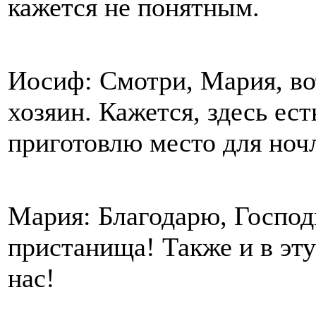
кажется не понятным.
Иосиф: Смотри, Мария, во
хозяин. Кажется, здесь ес
приготовлю место для ночл
Мария: Благодарю, Господи
пристанища! Также и в эт
нас!