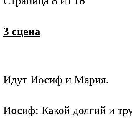
Cтраница 8 из 16
3 сцена
Идут Иосиф и Мария.
Иосиф: Какой долгий и тр