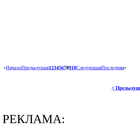
«
Начало
Предыдущая
1
2
3
4
5
6
7
8
9
10
Следующая
Последняя
»
< Предыдущ
РЕКЛАМА: