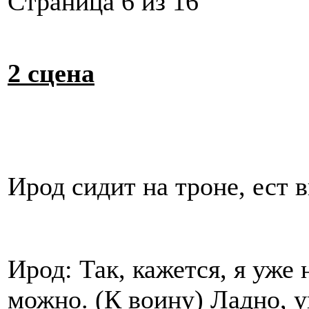
Cтраница 6 из 16
2 сцена
Ирод сидит на троне, ест 
Ирод: Так, кажется, я уже 
можно. (К воину) Ладно, у