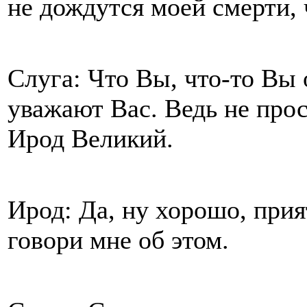
не дождутся моей смерти, 
Слуга: Что Вы, что-то Вы 
уважают Вас. Ведь не прос
Ирод Великий.
Ирод: Да, ну хорошо, при
говори мне об этом.