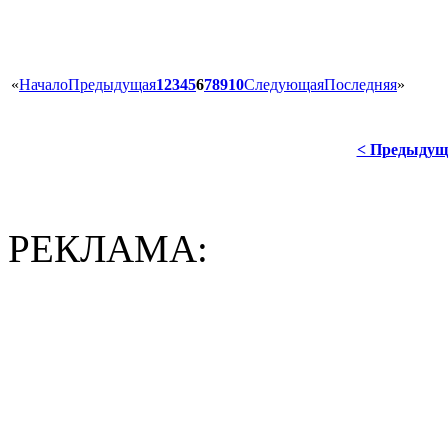
«
Начало
Предыдущая
1
2
3
4
5
6
7
8
9
10
Следующая
Последняя
»
< Предыдущ
РЕКЛАМА: