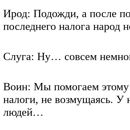
Ирод: Подожди, а после п
последнего налога народ 
Слуга: Ну… совсем немн
Воин: Мы помогаем этому 
налоги, не возмущаясь. У 
людей…