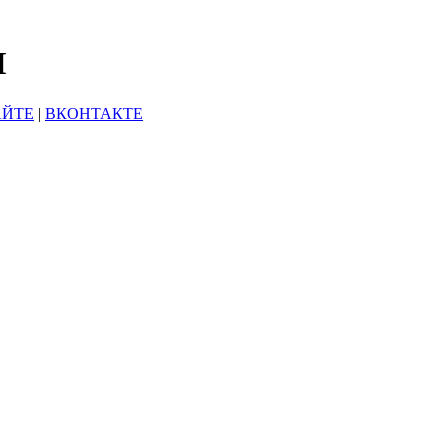
Ы
АЙТЕ
|
ВКОНТАКТЕ