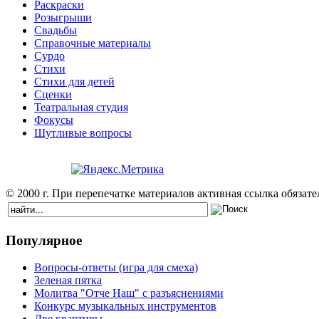
Раскраски
Розыгрыши
Свадьбы
Справочные материалы
Сурдо
Стихи
Стихи для детей
Сценки
Театральная студия
Фокусы
Шутливые вопросы
© 2000 г. При перепечатке материалов активная ссылка обязател
Популярное
Вопросы-ответы (игра для смеха)
Зеленая пятка
Молитва "Отче Наш" с разъяснениями
Конкурс музыкальных инструментов
Две квартиры