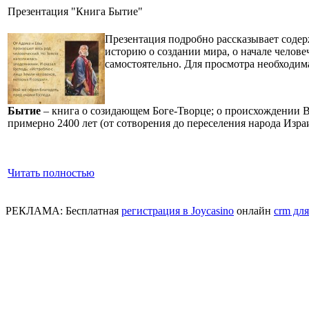
Презентация "Книга Бытие"
Презентация подробно рассказывает соде
историю о создании мира, о начале челове
самостоятельно. Для просмотра необходима 
Бытие
– книга о созидающем Боге-Творце; о происхождении В
примерно 2400 лет (от сотворения до переселения народа Израи
Читать полностью
РЕКЛАМА:
Бесплатная
регистрация в Joycasino
онлайн
crm для