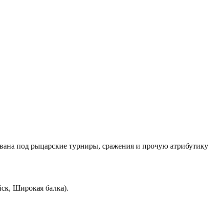
ована под рыцарские турниры, сражения и прочую атрибутику
йск, Широкая балка).