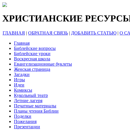
ХРИСТИАНСКИЕ РЕСУРС
ГЛАВНАЯ
|
ОБРАТНАЯ СВЯЗЬ
|
ДОБАВИТЬ СТАТЬЮ
|
О С
Главная
Библейские вопросы
Библейские уроки
Воскресная школа
Евангелизационные буклеты
Женская страница
Загадки
Игры
Идеи
Комиксы
Кукольный театр
Летние лагеря
Печатные материалы
Планы чтения Библии
Поделки
Пожелания
Презентации