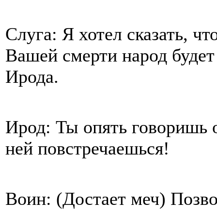
Слуга: Я хотел сказать, ч
Вашей смерти народ будет 
Ирода.
Ирод: Ты опять говоришь о
ней повстречаешься!
Воин: (Достает меч) Позво