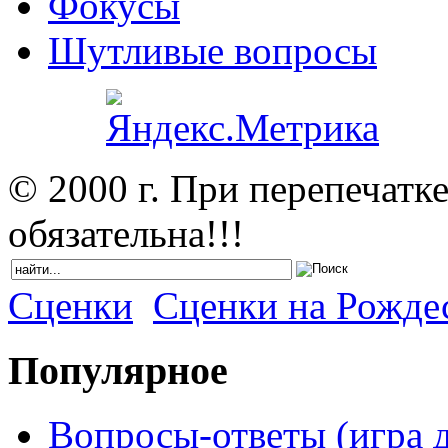
Фокусы
Шутливые вопросы
© 2000 г. При перепечатк
обязательна!!!
Сценки
Сценки на Рожде
Популярное
Вопросы-ответы (игра д