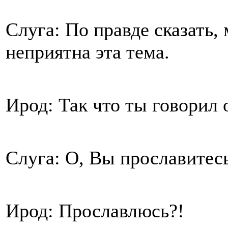
Слуга: По правде сказать,
неприятна эта тема.
Ирод: Так что ты говорил 
Слуга: О, Вы прославитесь 
Ирод: Прославлюсь?!