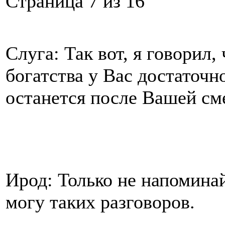
Cтраница 7 из 16
Слуга: Так вот, я говорил,
богатства у Вас достаточн
останется после Вашей сме
Ирод: Только не напоминай
могу таких разговоров.