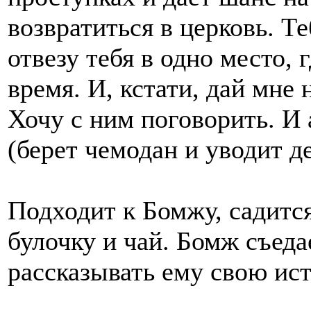
возвратиться в церковь. Т
отвезу тебя в одно место,
время. И, кстати, дай мне 
Хочу с ним поговорить. И 
(берет чемодан и уводит д
Подходит к Бомжу, садится
булочку и чай. Бомж съеда
рассказывать ему свою ис