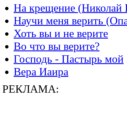
На крещение (Николай 
Научи меня верить (Оп
Хоть вы и не верите
Во что вы верите?
Господь - Пастырь мой
Вера Иаира
РЕКЛАМА: