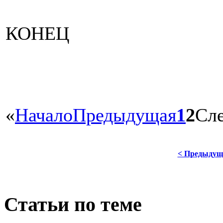
КОНЕЦ
«
Начало
Предыдущая
1
2
Сл
< Предыдущ
Статьи по теме