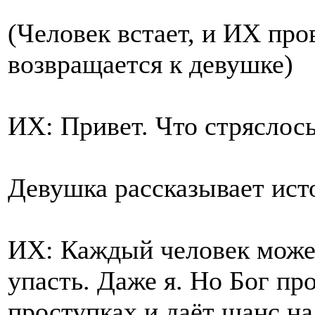
(Человек встает, и ИХ про
возвращается к девушке)
ИХ: Привет. Что стряслось
Девушка рассказывает ист
ИХ: Каждый человек може
упасть. Даже я. Но Бог про
проступках и даёт шанс н