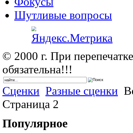
Фокусы
Шутливые вопросы
© 2000 г. При перепечатк
обязательна!!!
Сценки
Разные сценки
Ве
Cтраница 2
Популярное