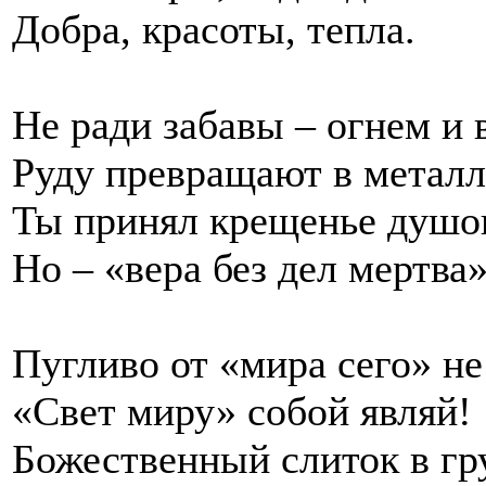
Добра, красоты, тепла.
Не ради забавы – огнем и 
Руду превращают в метал
Ты принял крещенье душо
Но – «вера без дел мертва»
Пугливо от «мира сего» не
«Свет миру» собой являй!
Божественный слиток в гр