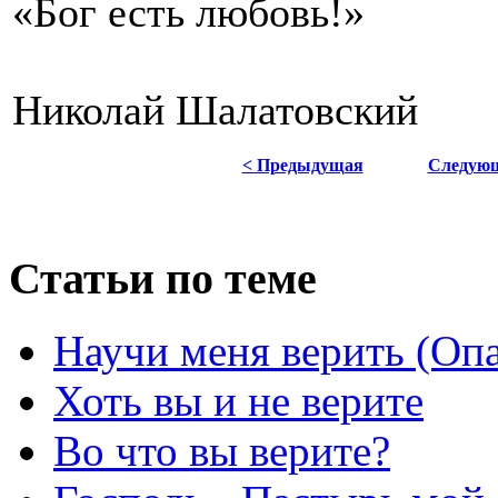
«Бог есть любовь!»
Николай Шалатовский
< Предыдущая
Следую
Статьи по теме
Научи меня верить (Оп
Хоть вы и не верите
Во что вы верите?