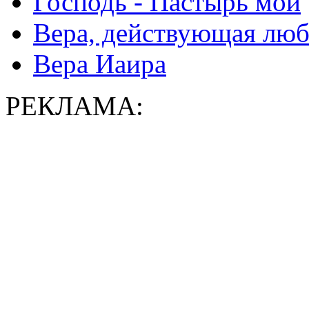
Господь - Пастырь мой
Вера, действующая лю
Вера Иаира
РЕКЛАМА: