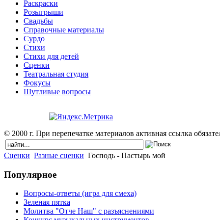
Раскраски
Розыгрыши
Свадьбы
Справочные материалы
Сурдо
Стихи
Стихи для детей
Сценки
Театральная студия
Фокусы
Шутливые вопросы
© 2000 г. При перепечатке материалов активная ссылка обязател
Сценки
Разные сценки
Господь - Пастырь мой
Популярное
Вопросы-ответы (игра для смеха)
Зеленая пятка
Молитва "Отче Наш" с разъяснениями
Конкурс музыкальных инструментов