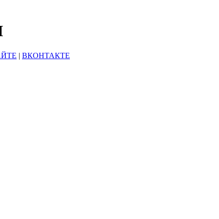
Ы
АЙТЕ
|
ВКОНТАКТЕ