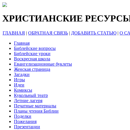
ХРИСТИАНСКИЕ РЕСУРС
ГЛАВНАЯ
|
ОБРАТНАЯ СВЯЗЬ
|
ДОБАВИТЬ СТАТЬЮ
|
О С
Главная
Библейские вопросы
Библейские уроки
Воскресная школа
Евангелизационные буклеты
Женская страница
Загадки
Игры
Идеи
Комиксы
Кукольный театр
Летние лагеря
Печатные материалы
Планы чтения Библии
Поделки
Пожелания
Презентации