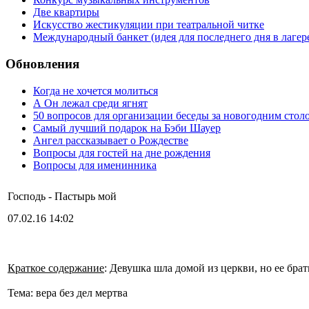
Две квартиры
Искусство жестикуляции при театральной читке
Международный банкет (идея для последнего дня в лагер
Обновления
Когда не хочется молиться
А Он лежал среди ягнят
50 вопросов для организации беседы за новогодним стол
Самый лучший подарок на Бэби Шауер
Ангел рассказывает о Рождестве
Вопросы для гостей на дне рождения
Вопросы для именинника
Господь - Пастырь мой
07.02.16 14:02
Краткое содержание
: Девушка шла домой из церкви, но ее брат
Тема: вера без дел мертва