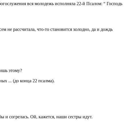
 богослужения вся молодежь исполняла 22-й Псалом: “ Господь
ем не рассчитала, что-то становится холодно, да и дождь
ришь этому?
х ... (до конца 22 псалма).
ы и согрелась. Ой, кажется, наши сестры идут.