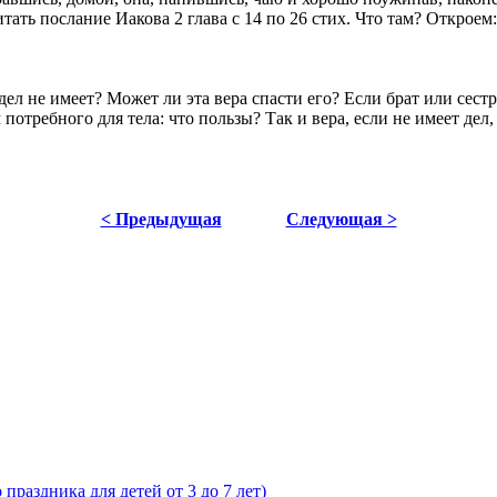
ь послание Иакова 2 глава с 14 по 26 стих. Что там? Откроем:
а дел не имеет? Может ли эта вера спасти его? Если брат или сес
 потребного для тела: что пользы? Так и вера, если не имеет дел, 
< Предыдущая
Следующая >
раздника для детей от 3 до 7 лет)