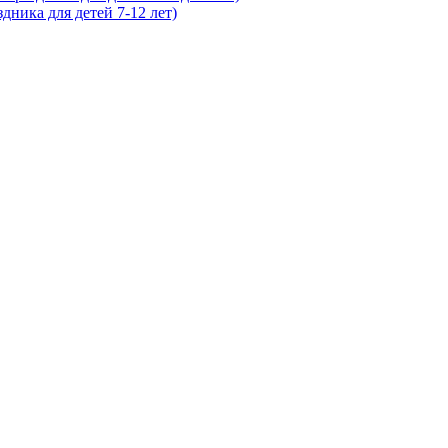
ника для детей 7-12 лет)