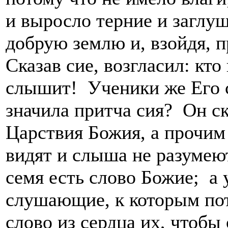
и выросло терние и заглуш
добрую землю и, взойдя, 
Сказав сие, возгласил: кт
слышит! Ученики же Его с
значила притча сия? Он ск
Царствия Божия, а прочим 
видят и слыша не разумеют
семя есть слово Божие; а 
слушающие, к которым пот
слово из сердца их, чтобы