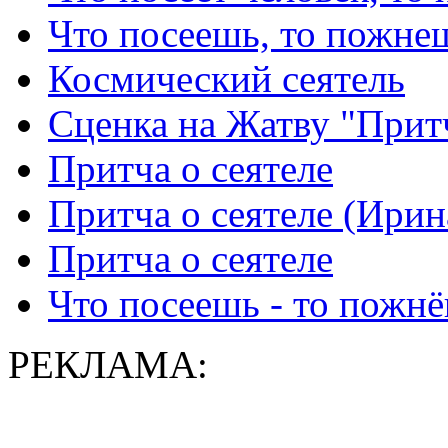
Что посеешь, то пожне
Космический сеятель
Сценка на Жатву "Притч
Притча о сеятеле
Притча о сеятеле (Ирин
Притча о сеятеле
Что посеешь - то пожн
РЕКЛАМА: