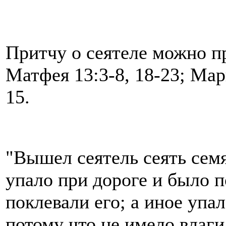
Притчу о сеятеле можно пр
Матфея 13:3-8, 18-23; Марк
15.
"Вышел сеятель сеять семя 
упало при дороге и было 
поклевали его; а иное упал
потому что не имело влаги