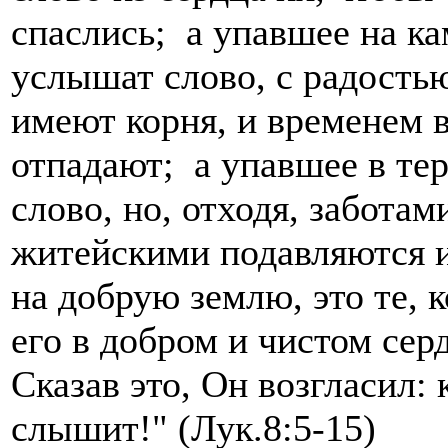
спаслись; а упавшее на кам
услышат слово, с радость
имеют корня, и временем 
отпадают; а упавшее в тер
слово, но, отходя, забота
житейскими подавляются и
на добрую землю, это те, 
его в добром и чистом сер
Сказав это, Он возгласил:
слышит!" (Лук.8:5-15)