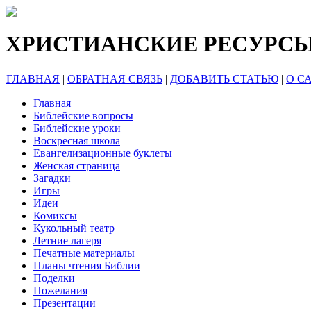
ХРИСТИАНСКИЕ РЕСУРС
ГЛАВНАЯ
|
ОБРАТНАЯ СВЯЗЬ
|
ДОБАВИТЬ СТАТЬЮ
|
О С
Главная
Библейские вопросы
Библейские уроки
Воскресная школа
Евангелизационные буклеты
Женская страница
Загадки
Игры
Идеи
Комиксы
Кукольный театр
Летние лагеря
Печатные материалы
Планы чтения Библии
Поделки
Пожелания
Презентации