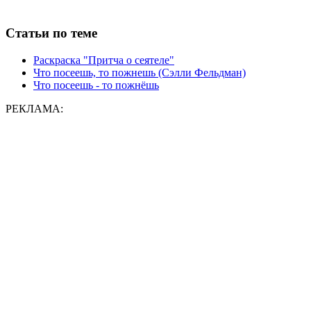
Статьи по теме
Раскраска "Притча о сеятеле"
Что посеешь, то пожнешь (Сэлли Фельдман)
Что посеешь - то пожнёшь
РЕКЛАМА: