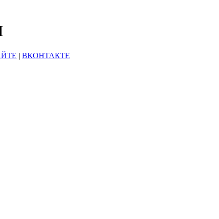
Ы
АЙТЕ
|
ВКОНТАКТЕ