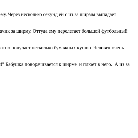
рму. Через несколько секунд ей с из-за ширмы выпадает
мячик за ширму. Оттуда ему перелетает большой футбольный
братно получает несколько бумажных купюр. Человек очень
ня!" Бабушка поворачивается к ширме и плюет в него. А из-за