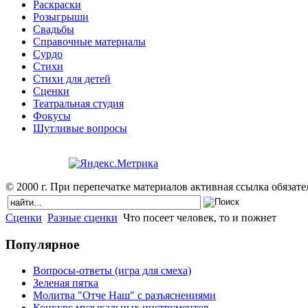
Раскраски
Розыгрыши
Свадьбы
Справочные материалы
Сурдо
Стихи
Стихи для детей
Сценки
Театральная студия
Фокусы
Шутливые вопросы
© 2000 г. При перепечатке материалов активная ссылка обязател
Сценки
Разные сценки
Что посеет человек, то и пожнет
Популярное
Вопросы-ответы (игра для смеха)
Зеленая пятка
Молитва "Отче Наш" с разъяснениями
Конкурс музыкальных инструментов