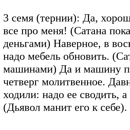
3 семя (тернии): Да, хорош
все про меня! (Сатана пок
деньгами) Наверное, в вос
надо мебель обновить. (Са
машинами) Да и машину по
четверг молитвенное. Давн
ходили: надо ее сводить, 
(Дьявол манит его к себе).