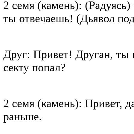
2 семя (камень): (Радуясь)
ты отвечаешь! (Дьявол под
Друг: Привет! Друган, ты 
секту попал?
2 семя (камень): Привет, да
раньше.