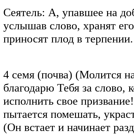
Сеятель: А, упавшее на до
услышав слово, хранят его
приносят плод в терпении.
4 семя (почва) (Молится н
благодарю Тебя за слово, 
исполнить свое призвание!
пытается помешать, украс
(Он встает и начинает раз