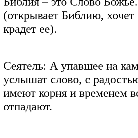
Библия – это Слово Божье.
(открывает Библию, хочет 
крадет ее).
Сеятель: А упавшее на каме
услышат слово, с радость
имеют корня и временем в
отпадают.