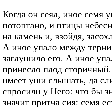
Когда он сеял, иное семя 
потоптано, и птицы небесн
на камень и, взойдя, засох
А иное упало между терни
заглушило его. А иное упа
принесло плод сторичный. 
имеет уши слышать, да сл
спросили у Него: что бы з
значит притча сия: семя е