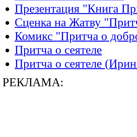
Презентация "Книга П
Сценка на Жатву "Притч
Комикс "Притча о добр
Притча о сеятеле
Притча о сеятеле (Ирин
РЕКЛАМА: