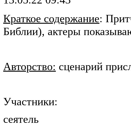
Краткое содержание
: Прит
Библии), актеры показыва
Авторство:
сценарий присл
Участники:
сеятель