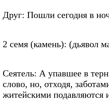
Друг: Пошли сегодня в но
2 семя (камень): (дьявол м
Сеятель: А упавшее в терн
слово, но, отходя, забота
житейскими подавляются и