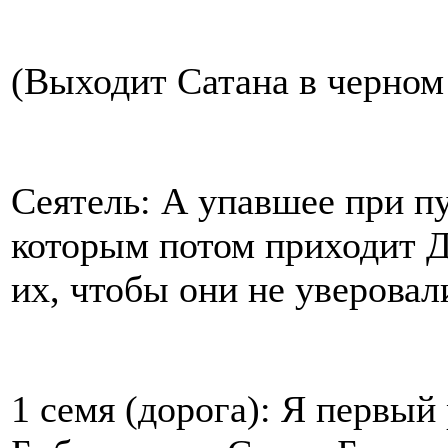
(Выходит Сатана в черном
Сеятель: А упавшее при пу
которым потом приходит Д
их, чтобы они не уверовал
1 семя (дорога): Я первый