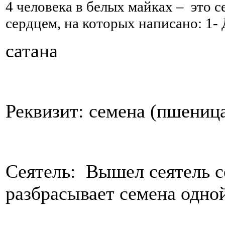
4 человека в белых майках – это с
сердцем, на которых написано: 1- Д
сатана
Реквизит: семена (пшеница
Сеятель: Вышел сеятель се
разбрасывает семена одной