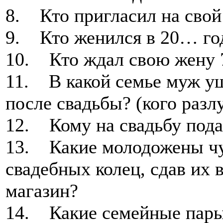
8. Кто пригласил на свой
9. Кто женился в 20… го
10. Кто ждал свою жену 7
11. В какой семье муж уш
после свадьбы? (кого разл
12. Кому на свадьбу пода
13. Какие молодожены чу
свадебных колец, сдав их
магазин?
14. Какие семейные пары