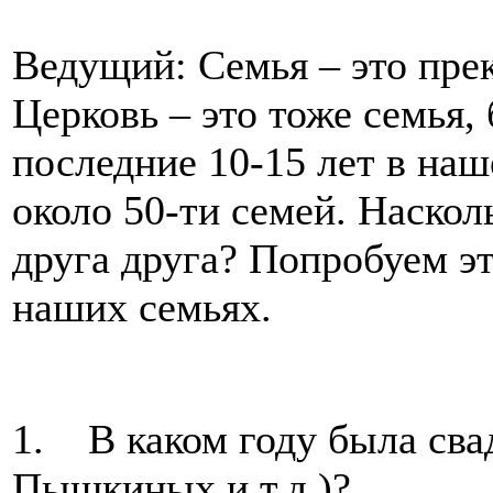
Ведущий: Семья – это пре
Церковь – это тоже семья,
последние 10-15 лет в на
около 50-ти семей. Наско
друга друга?
Попробуем эт
наших семьях.
1. В каком году была сва
Пышкиных и т.д.)?