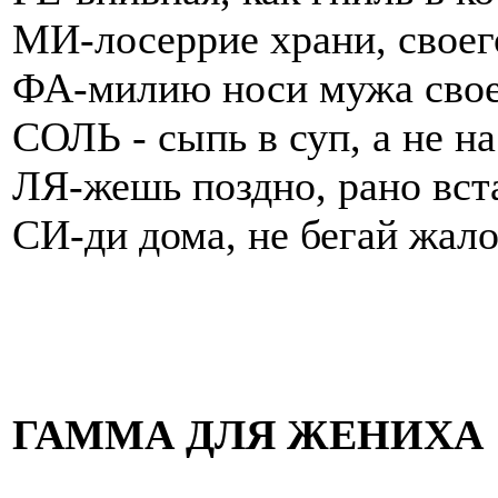
МИ-лосеррие храни, своег
ФА-милию носи мужа свое
СОЛЬ - сыпь в суп, а не на
ЛЯ-жешь поздно, рано вст
СИ-ди дома, не бегай жало
ГАММА ДЛЯ ЖЕНИХА