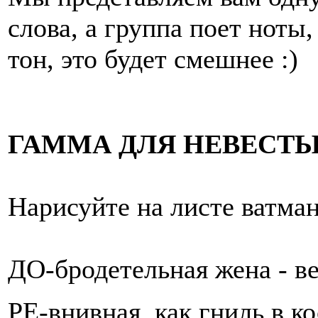
слова, а группа поет ноты
тон, это будет смешнее :)
ГАММА ДЛЯ НЕВЕСТ
Нарисуйте на листе ватман
ДО-бродетельная жена - ве
РЕ-внивная, как гниль в ко