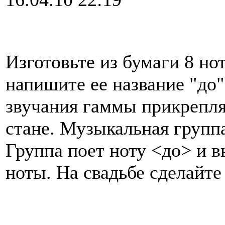
Изготовьте из бумаги 8 нот
напишите ее название "до",
звучания гаммы прикрепля
стане. Музыкальная групп
Группа поет ноту <до> и в
ноты. На свадьбе сделайте