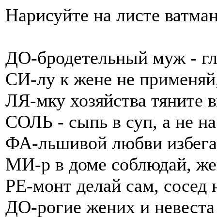
Нарисуйте на листе ватман
ДО-бродетельный муж - гл
СИ-лу к жене не применяй
ЛЯ-мку хозяйства тяните в
СОЛЬ - сыпь в суп, а не на
ФА-льшивой любви избега
МИ-р в доме соблюдай, же
РЕ-монт делай сам, сосед 
ДО-рогие жених и невеста