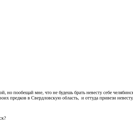
ой, но пообещай мне, что не будешь брать невесту себе челябинс
своих предков в Свердловскую область, и оттуда привези невесту
ск?