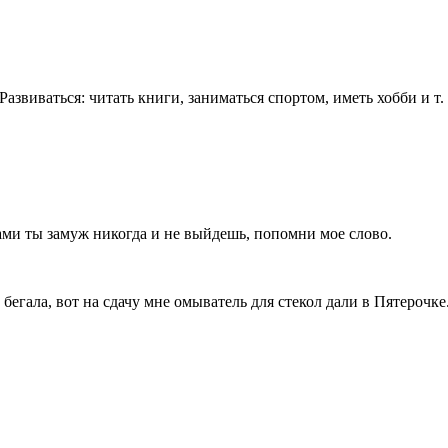
звиваться: читать книги, заниматься спортом, иметь хобби и т. 
хами ты замуж никогда и не выйдешь, попомни мое слово.
бегала, вот на сдачу мне омыватель для стекол дали в Пятерочке