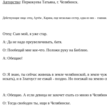
Авторство
: Перкокуева Татьяна, г. Челябинск.
Действующие лица: отец, Артём , Карина, еще несколько сестер, одна из них - главная.
Отец: Сын мой, я уже стар.
А: Да не надо преувеличивать, батя.
О: Пообещай мне кое-что. Положи руку на Библию.
А: Обещаю!
О: Я знаю, ты сейчас живешь в земле челябинской, в земле чуж
искать), и в Златоуст не езжай - поздно. Но поезжай на землю 
А: Обещаю. А если девица не захочет ехать со мною в Челябин
О: Тогда свободен ты, ищи в Челябинске.