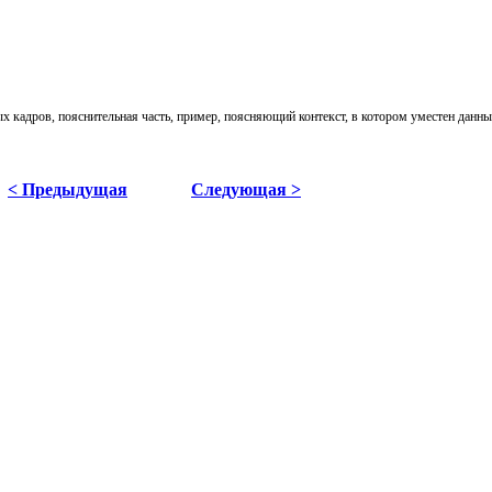
ых кадров,
пояснительная часть, пример, поясняющий
контекст, в котором уместен данн
< Предыдущая
Следующая >