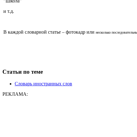
"Школа"
и т.д.
В каждой словарной статье – фотокадр или
несколько последовательн
Статьи по теме
Словарь иностранных слов
РЕКЛАМА: