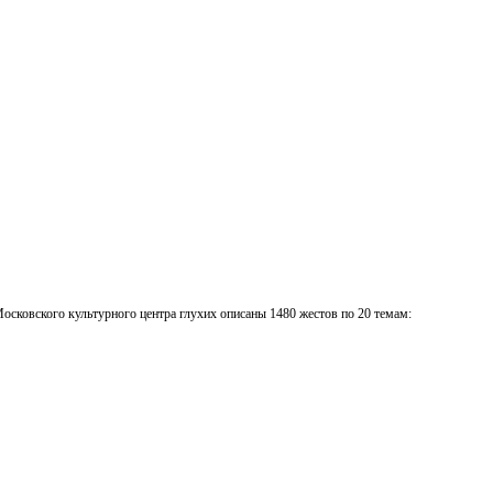
Московского культурного центра
глухих описаны 1480 жестов по 20 темам: