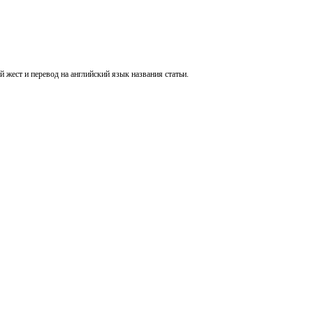
ый жест и
перевод на английский язык названия статьи.