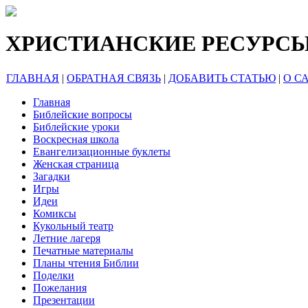
ХРИСТИАНСКИЕ РЕСУРС
ГЛАВНАЯ
|
ОБРАТНАЯ СВЯЗЬ
|
ДОБАВИТЬ СТАТЬЮ
|
О С
Главная
Библейские вопросы
Библейские уроки
Воскресная школа
Евангелизационные буклеты
Женская страница
Загадки
Игры
Идеи
Комиксы
Кукольный театр
Летние лагеря
Печатные материалы
Планы чтения Библии
Поделки
Пожелания
Презентации