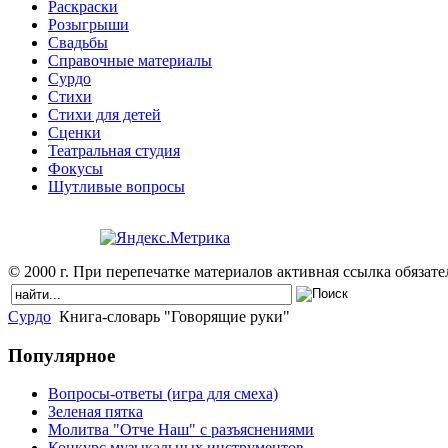
Раскраски
Розыгрыши
Свадьбы
Справочные материалы
Сурдо
Стихи
Стихи для детей
Сценки
Театральная студия
Фокусы
Шутливые вопросы
© 2000 г. При перепечатке материалов активная ссылка обязател
Сурдо
Книга-словарь "Говорящие руки"
Популярное
Вопросы-ответы (игра для смеха)
Зеленая пятка
Молитва "Отче Наш" с разъяснениями
Конкурс музыкальных инструментов