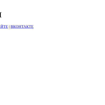
Ы
АЙТЕ
|
ВКОНТАКТЕ