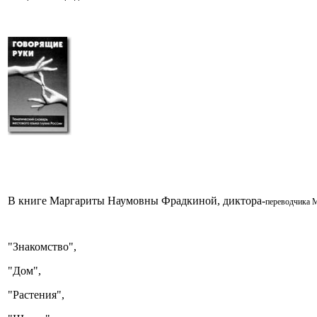
В книге Маргариты Наумовны Фрадкиной, диктора-
переводчика 
"Знакомство",
"Дом",
"Растения",