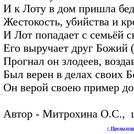
И к Лоту в дом пришла бед
Жестокость, убийства и кро
И Лот попадает с семьёй с
Его выручает друг Божий 
Прогнал он злодеев, возда
Был верен в делах своих Б
Он верой своею пример до
Автор - Митрохина О.С., 
< Предыдущ