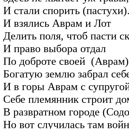
И стали спорить (пастухи)
И взялись Аврам и Лот
Делить поля, чтоб пасти ск
И право выбора отдал
По доброте своей (Аврам)
Богатую землю забрал себе
И в горы Аврам с супругой
Себе племянник строит до
В развратном городе (Содо
Но вот случилась там войн