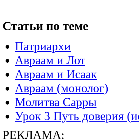
Статьи по теме
Патриархи
Авраам и Лот
Авраам и Исаак
Авраам (монолог)
Молитва Сарры
Урок 3 Путь доверия (и
РЕКЛАМА: