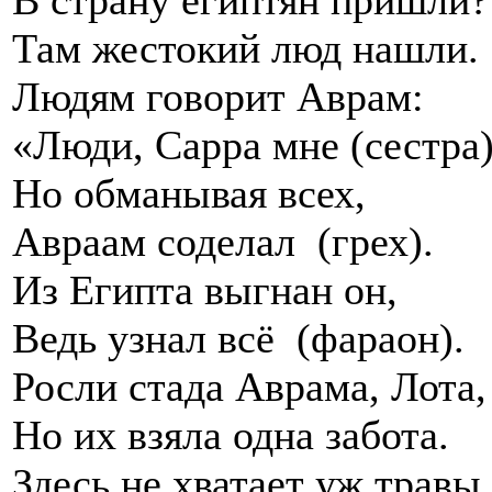
Там жестокий люд нашли.
Людям говорит Аврам:
«Люди, Сарра мне (сестра)
Но обманывая всех,
Авраам соделал (грех).
Из Египта выгнан он,
Ведь узнал всё (фараон).
Росли стада Аврама, Лота,
Но их взяла одна забота.
Здесь не хватает уж травы,