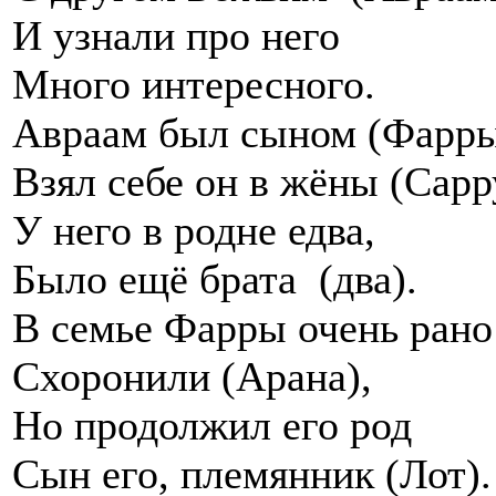
И узнали про него
Много интересного.
Авраам был сыном (Фарры
Взял себе он в жёны (Сарр
У него в родне едва,
Было ещё брата (два).
В семье Фарры очень рано
Схоронили (Арана),
Но продолжил его род
Сын его, племянник (Лот).