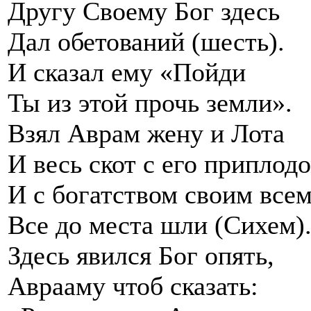
Другу Своему Бог здесь
Дал обетований (шесть).
И сказал ему «Пойди
Ты из этой прочь земли».
Взял Аврам жену и Лота
И весь скот с его приплодо
И с богатством своим все
Все до места шли (Сихем)
Здесь явился Бог опять,
Аврааму чтоб сказать: