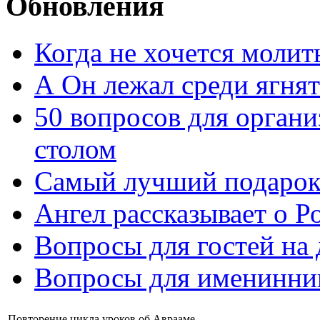
Обновления
Когда не хочется молит
А Он лежал среди ягнят
50 вопросов для органи
столом
Самый лучший подарок
Ангел рассказывает о Р
Вопросы для гостей на
Вопросы для именинни
Повторение цикла уроков об Аврааме