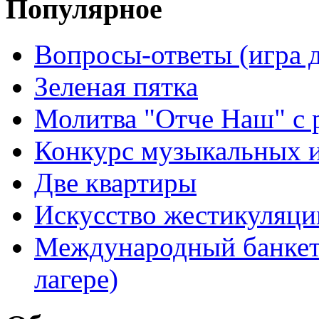
Популярное
Вопросы-ответы (игра д
Зеленая пятка
Молитва "Отче Наш" с 
Конкурс музыкальных 
Две квартиры
Искусство жестикуляци
Международный банкет 
лагере)