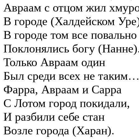
Авраам с отцом жил хмур
В городе (Халдейском Уре)
В городе том все повально
Поклонялись богу (Нанне)
Только Авраам один
Был среди всех не таким…
Фарра, Авраам и Сарра
С Лотом город покидали,
И разбили себе стан
Возле города (Харан).