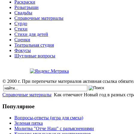
Раскраски
Розыгрыши
Свадьбы
Справочные материалы
Сурдо
Стихи
Стихи для детей
Сценки
Театральная студия
Фокусы
Шутливые вопросы
© 2000 г. При перепечатке материалов активная ссылка обязател
Справочные материалы
Как отмечают Новый год в разных стр
Популярное
Вопросы-ответы (игра для смеха)
Зеленая пятка
Молитва "Отче Наш" с разъяснениями
Конкурс музыкальных инструментов