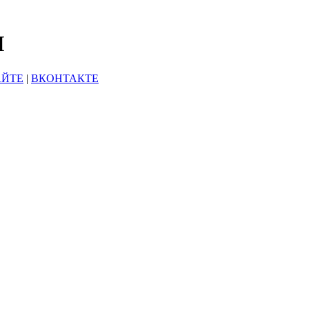
Ы
АЙТЕ
|
ВКОНТАКТЕ