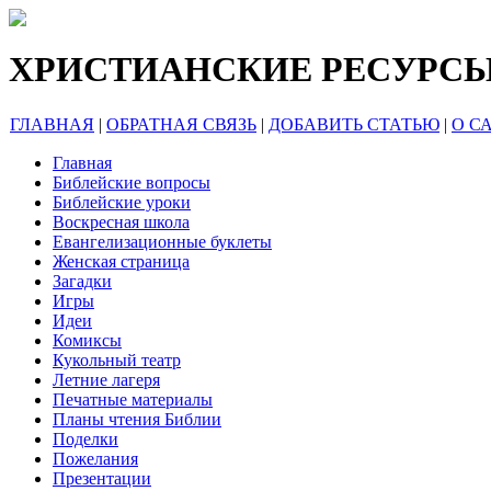
ХРИСТИАНСКИЕ РЕСУРС
ГЛАВНАЯ
|
ОБРАТНАЯ СВЯЗЬ
|
ДОБАВИТЬ СТАТЬЮ
|
О С
Главная
Библейские вопросы
Библейские уроки
Воскресная школа
Евангелизационные буклеты
Женская страница
Загадки
Игры
Идеи
Комиксы
Кукольный театр
Летние лагеря
Печатные материалы
Планы чтения Библии
Поделки
Пожелания
Презентации