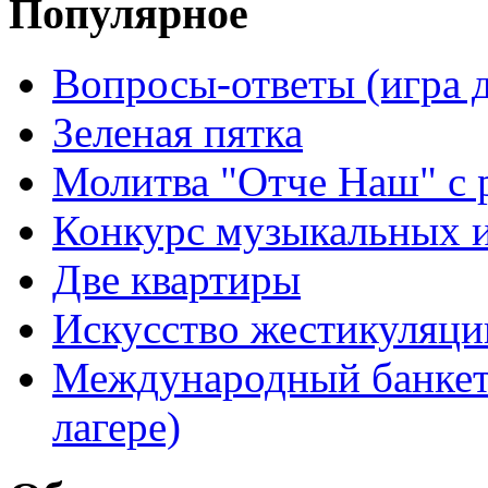
Популярное
Вопросы-ответы (игра д
Зеленая пятка
Молитва "Отче Наш" с 
Конкурс музыкальных 
Две квартиры
Искусство жестикуляци
Международный банкет 
лагере)