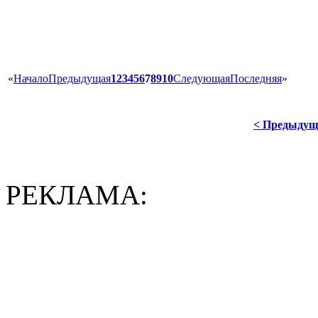
«
Начало
Предыдущая
1
2
3
4
5
6
7
8
9
10
Следующая
Последняя
»
< Предыдущ
РЕКЛАМА: