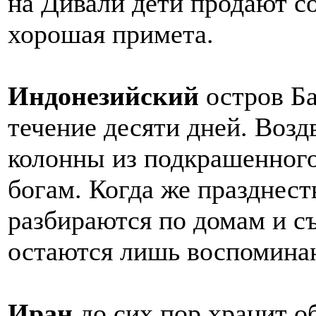
на Дивали дети продают сол
хорошая примета.
Индонезийский
остров Ба
течение десяти дней. Воз
колонны из подкрашенного
богам. Когда же празднест
разбираются по домам и с
остаются лишь воспоминан
Иран
до сих пор хранит о