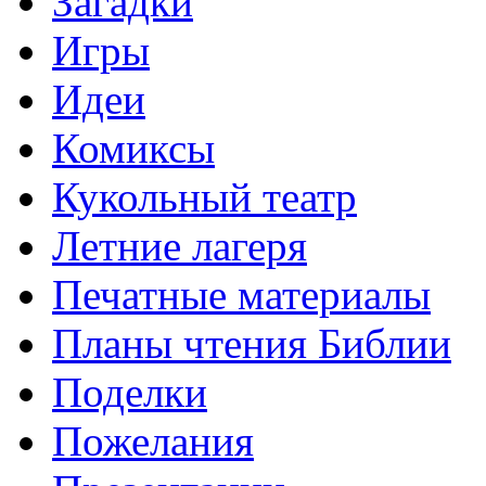
Загадки
Игры
Идеи
Комиксы
Кукольный театр
Летние лагеря
Печатные материалы
Планы чтения Библии
Поделки
Пожелания