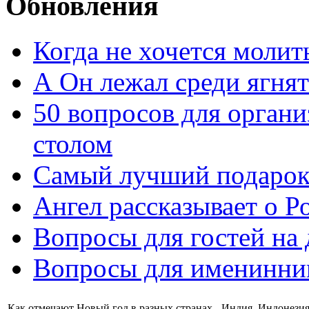
Обновления
Когда не хочется молит
А Он лежал среди ягнят
50 вопросов для органи
столом
Самый лучший подарок
Ангел рассказывает о Р
Вопросы для гостей на
Вопросы для именинни
Как отмечают Новый год в разных странах - Индия, Индонезия