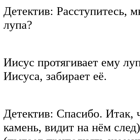
Детектив: Расступитесь, м
лупа?
Иисус протягивает ему луп
Иисуса, забирает её.
Детектив: Спасибо. Итак, 
камень, видит на нём след)