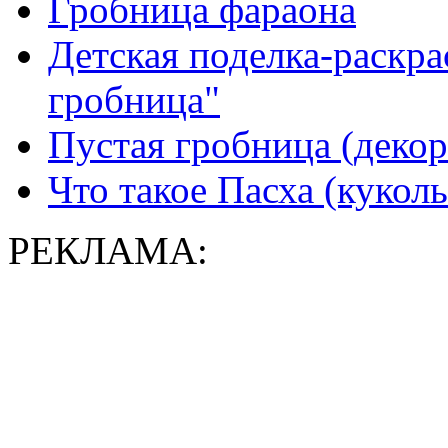
Гробница фараона
Детская поделка-раскра
гробница"
Пустая гробница (декор
Что такое Пасха (куколь
РЕКЛАМА: