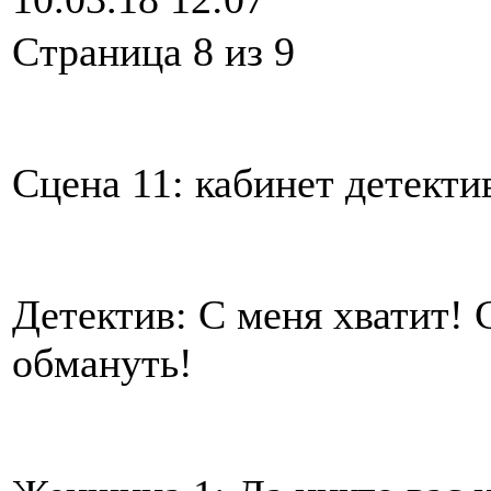
Cтраница 8 из 9
Сцена 11: кабинет детекти
Детектив: С меня хватит! 
обмануть!