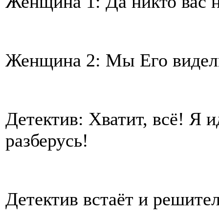
Женщина 1: Да никто вас 
Женщина 2: Мы Его видел
Детектив: Хватит, всё! Я 
разберусь!
Детектив встаёт и решител