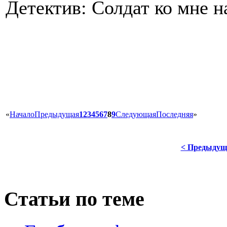
Детектив: Солдат ко мне 
«
Начало
Предыдущая
1
2
3
4
5
6
7
8
9
Следующая
Последняя
»
< Предыдущ
Статьи по теме