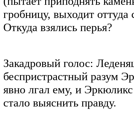
(пытает приподнять камень
гробницу, выходит оттуда 
Откуда взялись перья?
Закадровый голос: Леденя
беспристрастный разум Эр
явно лгал ему, и Эркюликс
стало выяснить правду.