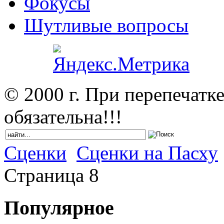
Фокусы
Шутливые вопросы
© 2000 г. При перепечатк
обязательна!!!
Сценки
Сценки на Пасху
Cтраница 8
Популярное