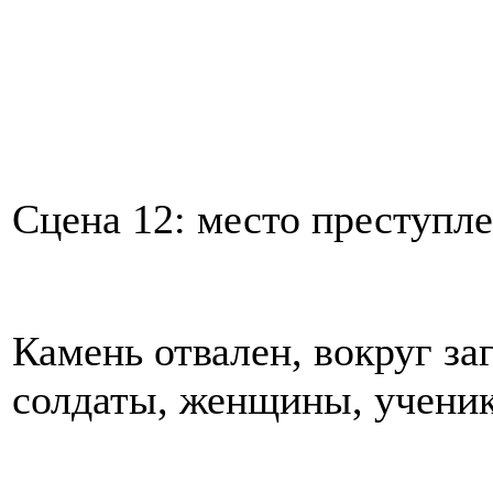
Сцена 12: место преступл
Камень отвален, вокруг за
солдаты, женщины, ученик