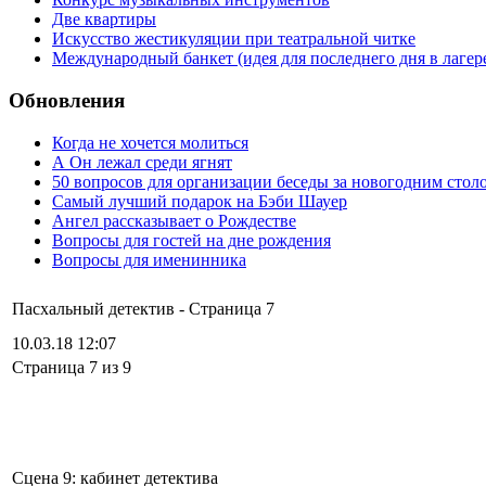
Две квартиры
Искусство жестикуляции при театральной читке
Международный банкет (идея для последнего дня в лагер
Обновления
Когда не хочется молиться
А Он лежал среди ягнят
50 вопросов для организации беседы за новогодним стол
Самый лучший подарок на Бэби Шауер
Ангел рассказывает о Рождестве
Вопросы для гостей на дне рождения
Вопросы для именинника
Пасхальный детектив - Cтраница 7
10.03.18 12:07
Cтраница 7 из 9
Сцена 9: кабинет детектива