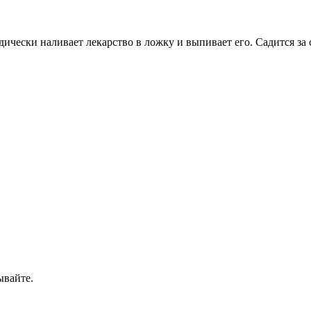
ически наливает лекарство в ложку и выпивает его. Садится за
ывайте.