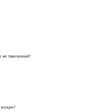
Он же тяжеленный!
 воскрес!