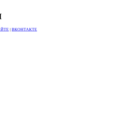
Ы
АЙТЕ
|
ВКОНТАКТЕ