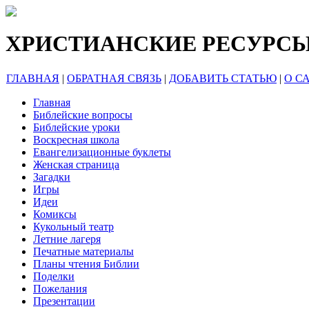
ХРИСТИАНСКИЕ РЕСУРС
ГЛАВНАЯ
|
ОБРАТНАЯ СВЯЗЬ
|
ДОБАВИТЬ СТАТЬЮ
|
О С
Главная
Библейские вопросы
Библейские уроки
Воскресная школа
Евангелизационные буклеты
Женская страница
Загадки
Игры
Идеи
Комиксы
Кукольный театр
Летние лагеря
Печатные материалы
Планы чтения Библии
Поделки
Пожелания
Презентации