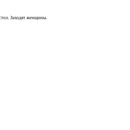
 стол. Заходят женщины.