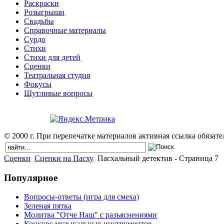
Раскраски
Розыгрыши
Свадьбы
Справочные материалы
Сурдо
Стихи
Стихи для детей
Сценки
Театральная студия
Фокусы
Шутливые вопросы
© 2000 г. При перепечатке материалов активная ссылка обязател
Сценки
Сценки на Пасху
Пасхальный детектив - Cтраница 7
Популярное
Вопросы-ответы (игра для смеха)
Зеленая пятка
Молитва "Отче Наш" с разъяснениями
Конкурс музыкальных инструментов