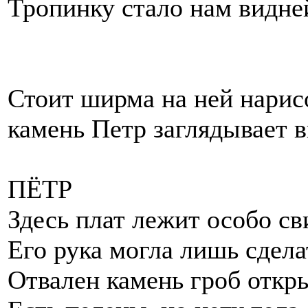
Тропинку стало нам видне
Стоит ширма на ней нарисо
камень Петр заглядывает в
ПЁТР
Здесь плат лежит особо с
Его рука могла лишь сдела
Отвален камень гроб откр