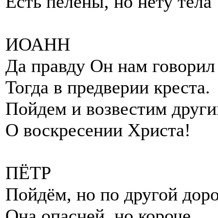
Есть пелены, но нету тела
ИОАНН
Да правду Он нам говорил
Тогда в предверии креста.
Пойдем и возвестим друг
О воскресении Христа!
ПЁТР
Пойдём, но по другой доро
Она опасней, но короче