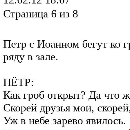
Cтраница 6 из 8
Петр с Иоанном бегут ко г
ряду в зале.
ПЁТР:
Как гроб открыт? Да что 
Скорей друзья мои, скорей
Уж в небе зарево явилось.