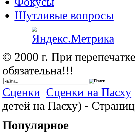
Фокусы
Шутливые вопросы
© 2000 г. При перепечатк
обязательна!!!
Сценки
Сценки на Пасху
детей на Пасху) - Cтраниц
Популярное