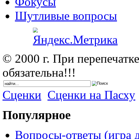
Фокусы
Шутливые вопросы
© 2000 г. При перепечатк
обязательна!!!
Сценки
Сценки на Пасху
Популярное
Вопросы-ответы (игра д