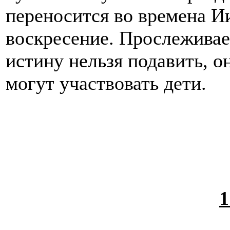
переносится во времена Ии
воскресение. Прослеживает
истину нельзя подавить, о
могут участвовать дети.
1