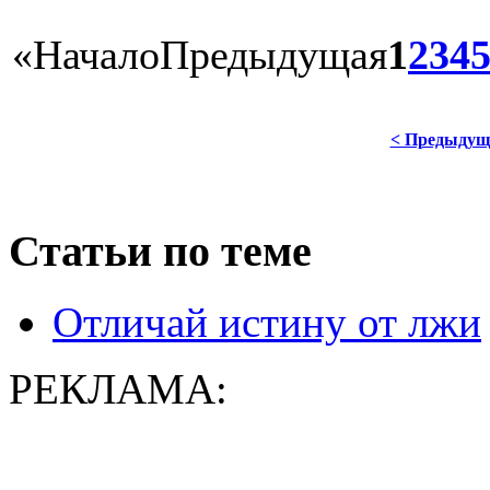
«
Начало
Предыдущая
1
2
3
4
< Предыдущ
Статьи по теме
Отличай истину от лжи
РЕКЛАМА: