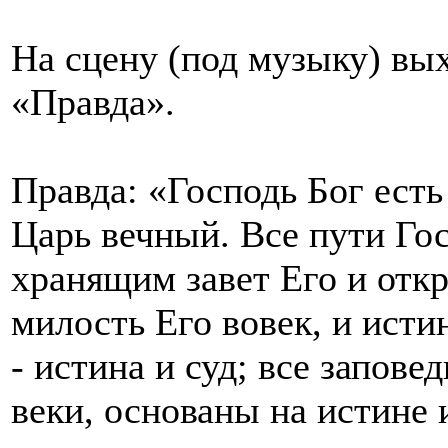
На сцену (под музыку) вы
«Правда».
Правда: «Господь Бог есть
Царь вечный. Все пути Гос
хранящим завет Его и откр
милость Его вовек, и истин
- истина и суд; все запове
веки, основаны на истине 