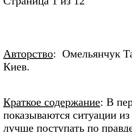
Cтраница 1 из 12
Авторство
: Омельянчук Та
Киев.
Краткое содержание
: В пе
показываются ситуации из 
лучше поступать по правд