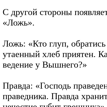
С другой стороны появляет
«Ложь».
Ложь: «Кто глуп, обратись
утаенный хлеб приятен. Ка
ведение у Вышнего?»
Правда: «Господь праведен
праведника. Правда хранит
нечестие губит грешника»