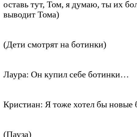
оставь тут, Том, я думаю, ты их б
выводит Тома)
(Дети смотрят на ботинки)
Лаура: Он купил себе ботинки…
Кристиан: Я тоже хотел бы новы
(Пауза)