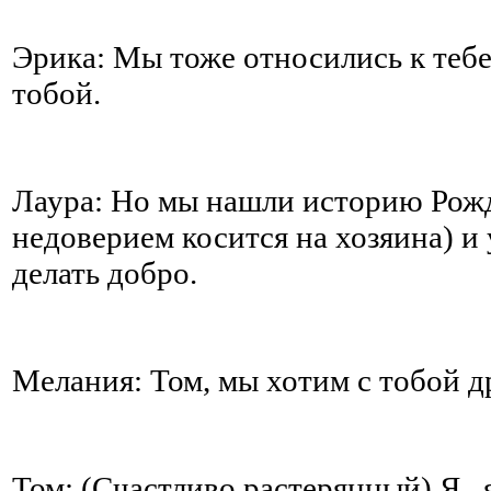
Эрика: Мы тоже относились к тебе
тобой.
Лаура: Но мы нашли историю Рожде
недоверием косится на хозяина) и 
делать добро.
Мелания: Том, мы хотим с тобой 
Том: (Счастливо растерянный) Я..