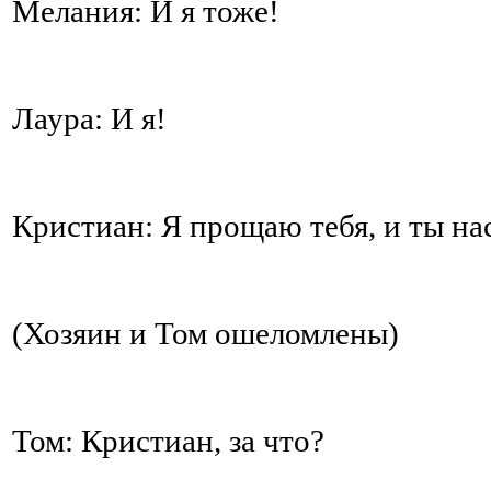
Мелания: И я тоже!
Лаура: И я!
Кристиан: Я прощаю тебя, и ты на
(Хозяин и Том ошеломлены)
Том: Кристиан, за что?