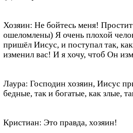
Хозяин: Не бойтесь меня! Простите
ошеломлены) Я очень плохой челове
пришёл Иисус, и поступал так, как
изменил вас! И я хочу, чтоб Он из
Лаура: Господин хозяин, Иисус пр
бедные, так и богатые, как злые, т
Кристиан: Это правда, хозяин!