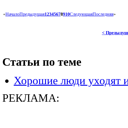
«
Начало
Предыдущая
1
2
3
4
5
6
7
8
9
10
Следующая
Последняя
»
< Предыдущ
Статьи по теме
Хорошие люди уходят 
РЕКЛАМА: