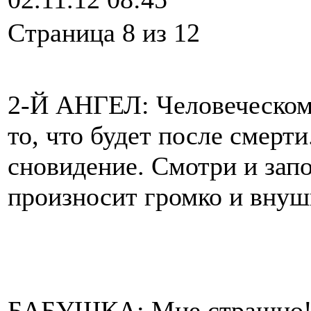
Cтраница 8 из 12
2-Й АНГЕЛ: Человеческому
то, что будет после смерти
сновидение. Смотри и зап
произносит громко и внуш
БАБУШКА: Мне страшно! ...