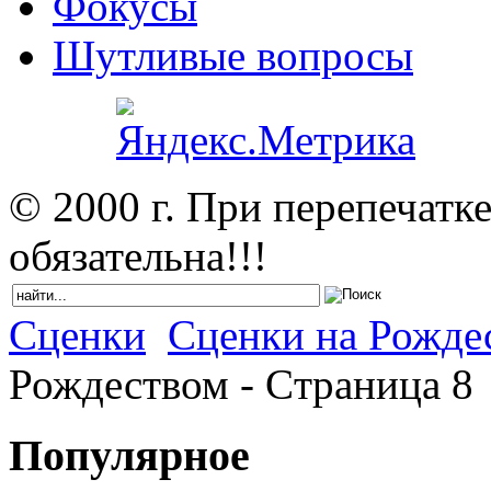
Фокусы
Шутливые вопросы
© 2000 г. При перепечатк
обязательна!!!
Сценки
Сценки на Рожде
Рождеством - Cтраница 8
Популярное