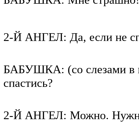
2-Й АНГЕЛ: Да, если не с
БАБУШКА: (со слезами в 
спастись?
2-Й АНГЕЛ: Можно. Нужно