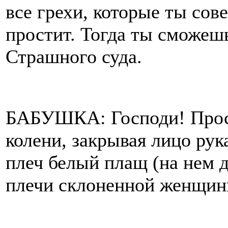
все грехи, которые ты сов
простит. Тогда ты сможешь
Страшного суда.
БАБУШКА: Господи! Прост
колени, закрывая лицо рук
плеч белый плащ (на нем д
плечи склоненной женщины