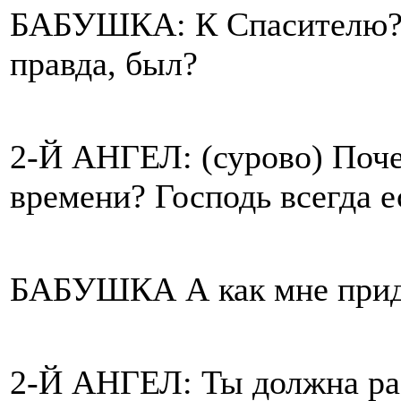
БАБУШКА: К Спасителю? Э
правда, был?
2-Й АНГЕЛ: (сурово) Поч
времени? Господь всегда е
БАБУШКА А как мне прид
2-Й АНГЕЛ: Ты должна рас