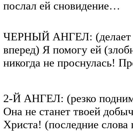
послал ей сновидение…
ЧЕРНЫЙ АНГЕЛ: (делает 
вперед) Я помогу ей (злоб
никогда не проснулась! Пр
2-Й АНГЕЛ: (резко подним
Она не станет твоей добы
Христа! (последние слова 