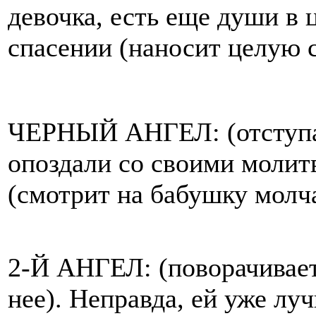
девочка, есть еще души в 
спасении (наносит целую 
ЧЕРНЫЙ АНГЕЛ: (отступае
опоздали со своими молитв
(смотрит на бабушку молч
2-Й АНГЕЛ: (поворачивает
нее). Неправда, ей уже лу