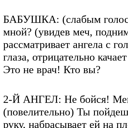
БАБУШКА: (слабым голосом
мной? (увидев меч, подним
рассматривает ангела с го
глаза, отрицательно качает
Это не врач! Кто вы?
2-Й АНГЕЛ: Не бойся! Ме
(повелительно) Ты пойдешь
руку, набрасывает ей на п