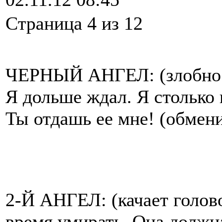
Cтраница 4 из 12
ЧЕРНЫЙ АНГЕЛ: (злобно у
Я дольше ждал. Я столько 
Ты отдашь ее мне! (обмен
2-Й АНГЕЛ: (качает голово
время умирать. Она должн