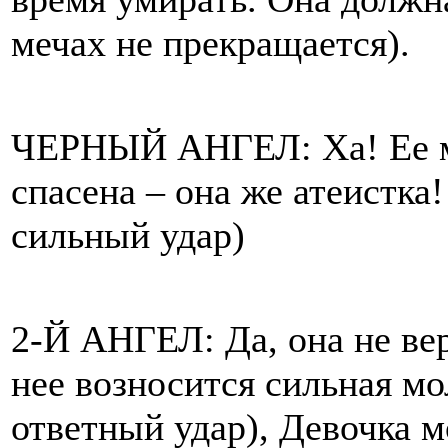
мечах не прекращается).
ЧЕРНЫЙ АНГЕЛ: Ха! Ее ме
спасена – она же атеистка
сильный удар)
2-Й АНГЕЛ: Да, она не вер
нее возносится сильная м
ответный удар), Девочка мо