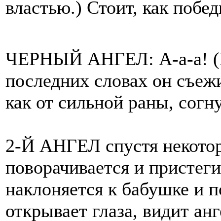
властью.) Стоит, как побе
ЧЕРНЫЙ АНГЕЛ: А-а-а! (К
последних словах он съежи
как от сильной раны, согну
2-Й АНГЕЛ спустя некотор
поворачивается и пристеги
наклоняется к бабушке и п
открывает глаза, видит анг