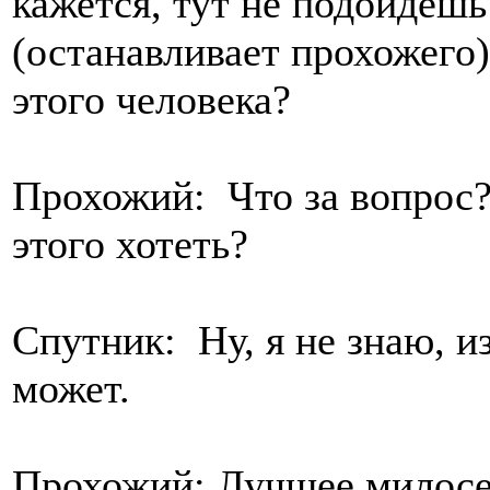
кажется, тут не подойдешь
(останавливает прохожего)
этого человека?
Прохожий: Что за вопрос?
этого хотеть?
Спутник: Ну, я не знаю, и
может.
Прохожий: Лучшее милосер