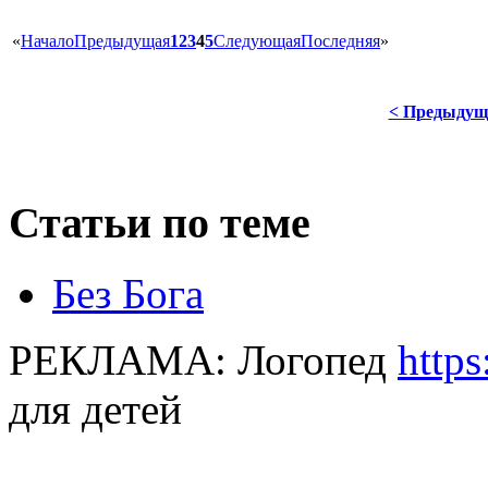
«
Начало
Предыдущая
1
2
3
4
5
Следующая
Последняя
»
< Предыдущ
Статьи по теме
Без Бога
РЕКЛАМА:
Логопед
https
для детей