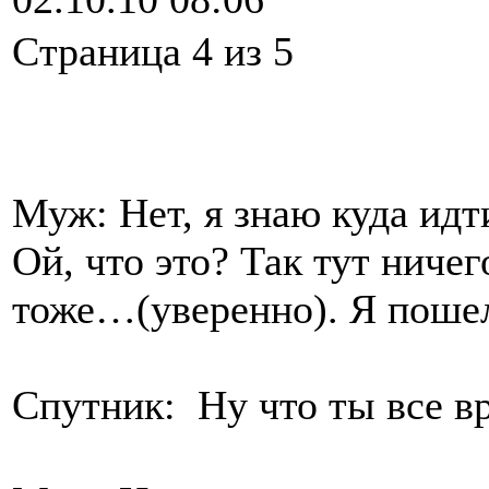
Cтраница 4 из 5
Муж: Нет, я знаю куда идт
Ой, что это? Так тут ничег
тоже…(уверенно). Я пошел.
Спутник: Ну что ты все в