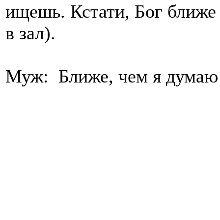
ищешь. Кстати, Бог ближе 
в зал).
Муж: Ближе, чем я дума