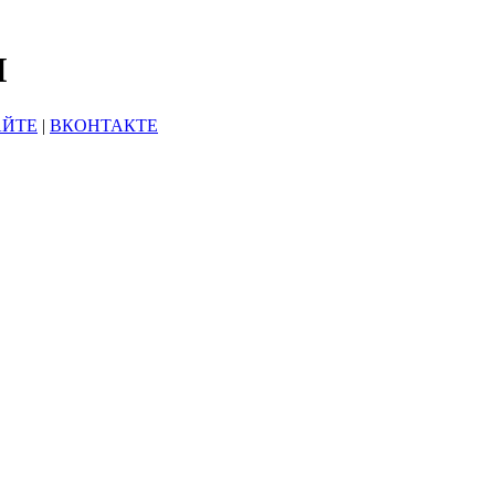
Ы
АЙТЕ
|
ВКОНТАКТЕ