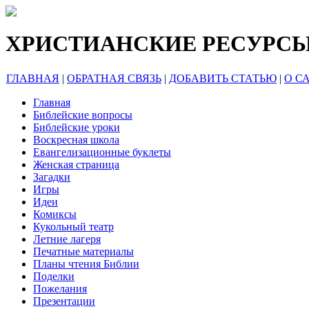
ХРИСТИАНСКИЕ РЕСУРС
ГЛАВНАЯ
|
ОБРАТНАЯ СВЯЗЬ
|
ДОБАВИТЬ СТАТЬЮ
|
О С
Главная
Библейские вопросы
Библейские уроки
Воскресная школа
Евангелизационные буклеты
Женская страница
Загадки
Игры
Идеи
Комиксы
Кукольный театр
Летние лагеря
Печатные материалы
Планы чтения Библии
Поделки
Пожелания
Презентации