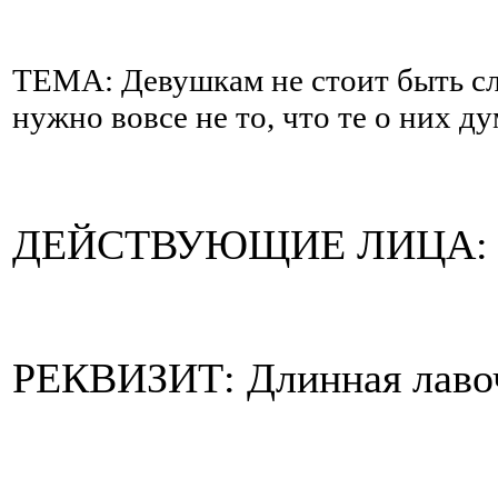
ТЕМА: Девушкам не стоит быть сл
нужно вовсе не то, что те о них д
ДЕЙСТВУЮЩИЕ ЛИЦА: па
РЕКВИЗИТ: Длинная лавоч