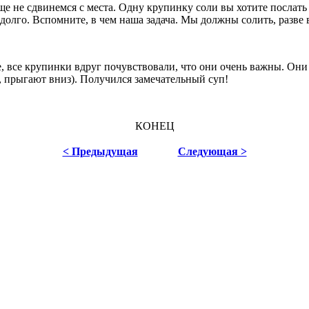
 сдвинемся с места. Одну крупинку соли вы хотите послать тогд
ь долго. Вспомните, в чем наша задача. Мы должны солить, разв
все крупинки вдруг почувствовали, что они очень важны. Они п
, прыгают вниз). Получился замечательный суп!
КОНЕЦ
< Предыдущая
Следующая >