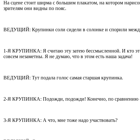
На сцене стоит ширма с большим плакатом, на котором нарисов
зрителям они видны по пояс.
ВЕДУЩИЙ: Крупинки соли сидели в солонке и спорили между
1-Я КРУПИНКА: Я считаю эту затею бессмысленной. И кто это 
совсем незаметны. Я не думаю, что в этом есть наша задача!
ВЕДУЩИЙ: Тут подала голос самая старшая крупинка.
2-Я КРУПИНКА: Подожди, подожди! Конечно, по сравнению с о
3-Я КРУПИНКА: А что, мне тоже надо участвовать?