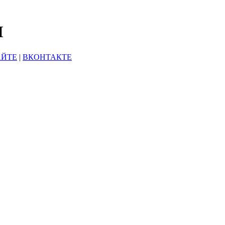
Ы
АЙТЕ
|
ВКОНТАКТЕ