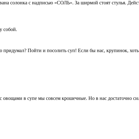
ана солонка с надписью «СОЛЬ». За ширмой стоят стулья. Действи
 собой.
придумал? Пойти и посолить суп! Если бы нас, крупинок, хоть
вощами в супе мы совсем крошечные. Но в нас достаточно сил