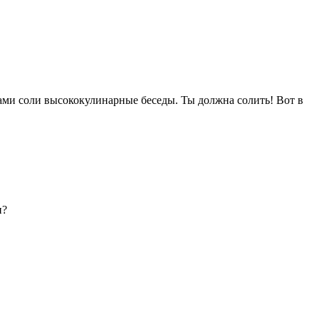
ами соли высококулинарные беседы. Ты должна солить! Вот в
п?