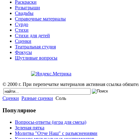
Раскраски
Розыгрыши
Свадьбы
Справочные материалы
Сурдо
Стихи
Стихи для детей
Сценки
Театральная студия
Фокусы
Шутливые вопросы
© 2000 г. При перепечатке материалов активная ссылка обязател
Сценки
Разные сценки
Соль
Популярное
Вопросы-ответы (игра для смеха)
Зеленая пятка
Молитва "Отче Наш" с разъяснениями
Конкурс музыкальных инструментов