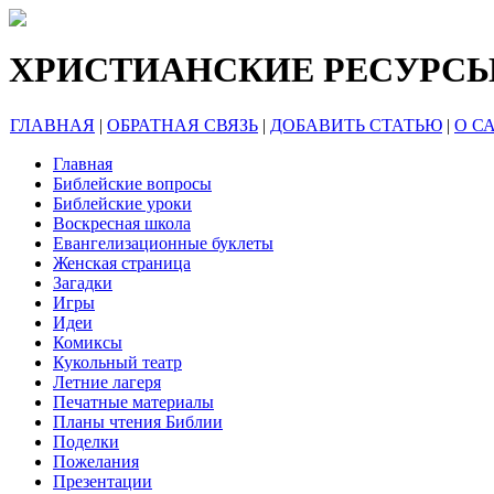
ХРИСТИАНСКИЕ РЕСУРС
ГЛАВНАЯ
|
ОБРАТНАЯ СВЯЗЬ
|
ДОБАВИТЬ СТАТЬЮ
|
О С
Главная
Библейские вопросы
Библейские уроки
Воскресная школа
Евангелизационные буклеты
Женская страница
Загадки
Игры
Идеи
Комиксы
Кукольный театр
Летние лагеря
Печатные материалы
Планы чтения Библии
Поделки
Пожелания
Презентации