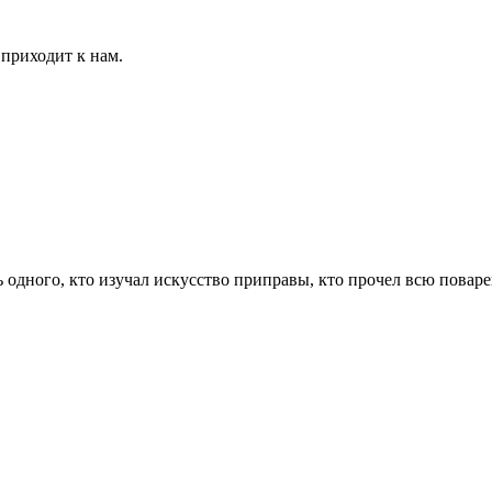
приходит к нам.
ь одного, кто изучал искусство приправы, кто прочел всю пова