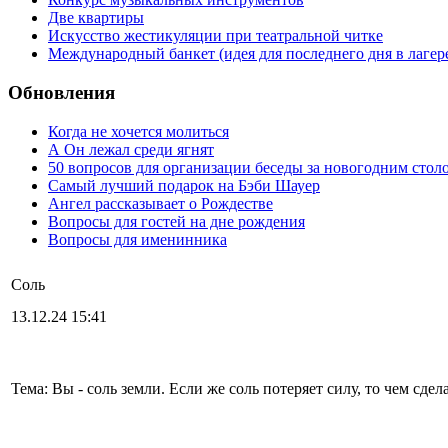
Две квартиры
Искусство жестикуляции при театральной читке
Международный банкет (идея для последнего дня в лагер
Обновления
Когда не хочется молиться
А Он лежал среди ягнят
50 вопросов для организации беседы за новогодним стол
Самый лучший подарок на Бэби Шауер
Ангел рассказывает о Рождестве
Вопросы для гостей на дне рождения
Вопросы для именинника
Соль
13.12.24 15:41
Тема: Вы - соль земли. Если же соль потеряет силу, то чем сде