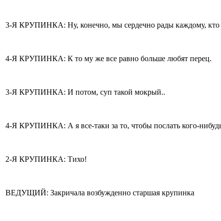
3-Я КРУПИНКА: Ну, конечно, мы сердечно рады каждому, кто 
4-Я КРУПИНКА: К то му же все равно больше любят перец.
3-Я КРУПИНКА: И потом, суп такой мокрый..
4-Я КРУПИНКА: А я все-таки за то, чтобы послать кого-нибуд
2-Я КРУПИНКА: Тихо!
ВЕДУЩИЙ: Закричала возбужденно старшая крупинка