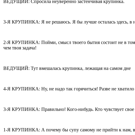
ВЕДУЩИЙ: Спросила неуверенно застенчивая крупинка.
3-Я КРУПИНКА: Я не решаюсь. Я бы лучше осталась здесь, в н
2-Я КРУПИНКА: Пойми, смысл твоего бытия состоит не в том, 
чем твоя задача!
ВЕДУЩИЙ: Тут вмешалась крупинка, лежащая на самом дне
4-Я КРУПИНКА: Ну, не надо так горячиться! Разве не хватило б
3-Я КРУПИНКА: Правильно! Кого-нибудь. Кто чувствует свое
1-Я КРУПИНКА: А почему бы супу самому не прийти к нам, в