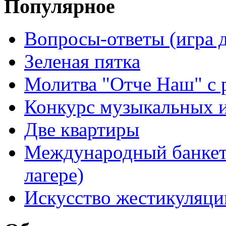
Популярное
Вопросы-ответы (игра д
Зеленая пятка
Молитва "Отче Наш" с 
Конкурс музыкальных 
Две квартиры
Международный банкет 
лагере)
Искусство жестикуляци