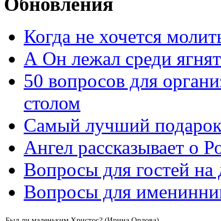
Обновления
Когда не хочется молит
А Он лежал среди ягнят
50 вопросов для органи
столом
Самый лучший подарок
Ангел рассказывает о Р
Вопросы для гостей на
Вопросы для именинни
Был ли маленьким Христос? (Ирина Орлова)