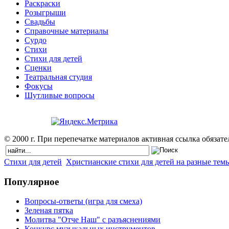
Раскраски
Розыгрыши
Свадьбы
Справочные материалы
Сурдо
Стихи
Стихи для детей
Сценки
Театральная студия
Фокусы
Шутливые вопросы
© 2000 г. При перепечатке материалов активная ссылка обязател
Стихи для детей
Христианские стихи для детей на разные тем
Популярное
Вопросы-ответы (игра для смеха)
Зеленая пятка
Молитва "Отче Наш" с разъяснениями
Конкурс музыкальных инструментов