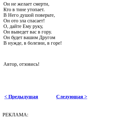
Он не желает смерти,
Кто в тине утопает.
В Него душой поверьте,
Он ото зла спасает!
О, дайте Ему руку,
Он выведет вас в гору.
Он будет вашим Другом
В нужде, в болезни, в горе!
Автор, отзовись!
< Предыдущая
Следующая >
РЕКЛАМА: