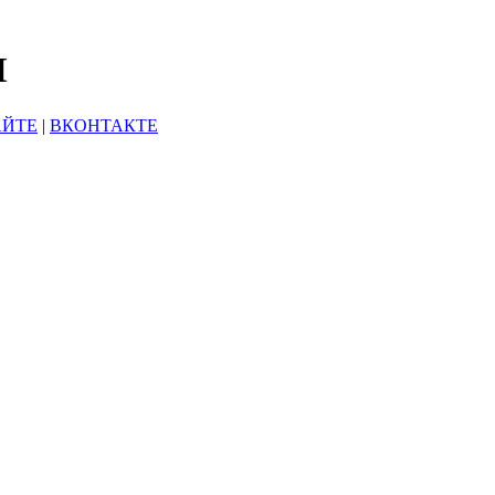
Ы
АЙТЕ
|
ВКОНТАКТЕ