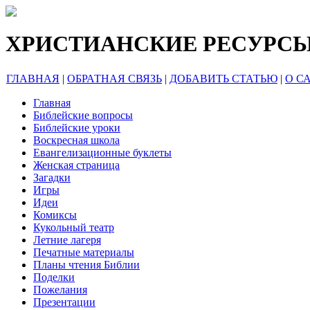
ХРИСТИАНСКИЕ РЕСУРС
ГЛАВНАЯ
|
ОБРАТНАЯ СВЯЗЬ
|
ДОБАВИТЬ СТАТЬЮ
|
О С
Главная
Библейские вопросы
Библейские уроки
Воскресная школа
Евангелизационные буклеты
Женская страница
Загадки
Игры
Идеи
Комиксы
Кукольный театр
Летние лагеря
Печатные материалы
Планы чтения Библии
Поделки
Пожелания
Презентации