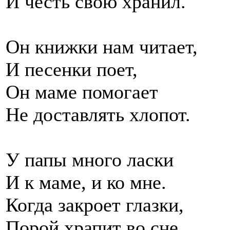
И честь свою хранил.
Он книжки нам читает,
И песенки поет,
Он маме помогает
Не доставлять хлопот.
У папы много ласки
И к маме, и ко мне.
Когда закроет глазки,
Порой храпит во сне…