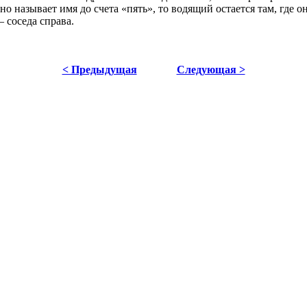
 называет имя до счета «пять», то водящий остается там, где он
– соседа справа.
< Предыдущая
Следующая >