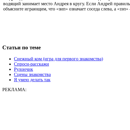
водящий занимает место Андрея в кругу. Если Андрей правильно
объясните играющим, что «зип» означает соседа слева, а «зэп» 
Статьи по теме
Снежный ком (игра для первого знакомства)
Спроси-расскажи
Рулончик
Сцены знакомства
Я умею делать так
РЕКЛАМА: