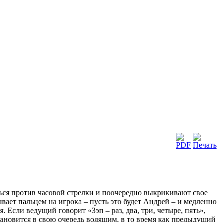
ться против часовой стрелки и поочередно выкрикивают свое
вает пальцем на игрока – пусть это будет Андрей – и медленно
я. Если ведущий говорит «Зэп – раз, два, три, четыре, пять»,
становится в свою очередь водящим, в то время как предыдущий