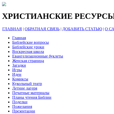
ХРИСТИАНСКИЕ РЕСУРС
ГЛАВНАЯ
|
ОБРАТНАЯ СВЯЗЬ
|
ДОБАВИТЬ СТАТЬЮ
|
О С
Главная
Библейские вопросы
Библейские уроки
Воскресная школа
Евангелизационные буклеты
Женская страница
Загадки
Игры
Идеи
Комиксы
Кукольный театр
Летние лагеря
Печатные материалы
Планы чтения Библии
Поделки
Пожелания
Презентации