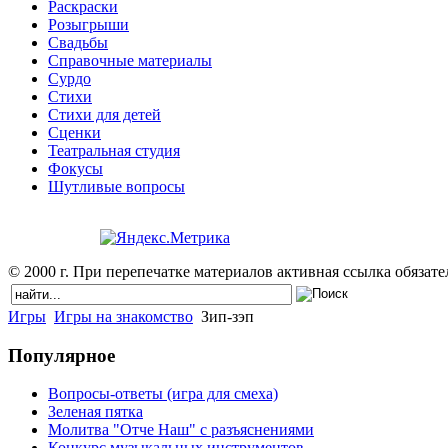
Раскраски
Розыгрыши
Свадьбы
Справочные материалы
Сурдо
Стихи
Стихи для детей
Сценки
Театральная студия
Фокусы
Шутливые вопросы
© 2000 г. При перепечатке материалов активная ссылка обязател
Игры
Игры на знакомство
Зип-зэп
Популярное
Вопросы-ответы (игра для смеха)
Зеленая пятка
Молитва "Отче Наш" с разъяснениями
Конкурс музыкальных инструментов