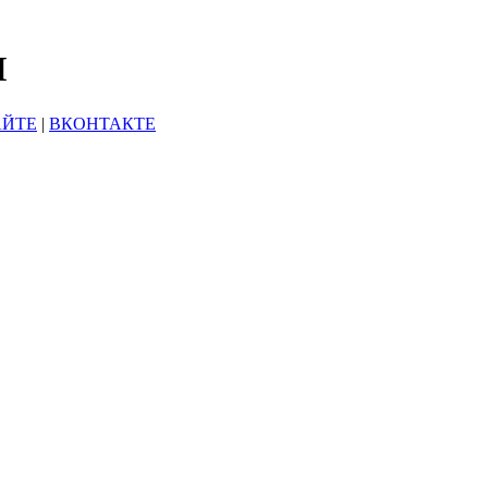
Ы
АЙТЕ
|
ВКОНТАКТЕ