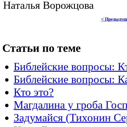
Наталья Ворожцова
< Предыдущ
Статьи по теме
Библейские вопросы: Кт
Библейские вопросы: Ка
Кто это?
Магдалина у гроба Госп
Задумайся (Тихонин Се