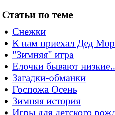
Статьи по теме
Снежки
К нам приехал Дед Мор
"Зимняя" игра
Елочки бывают низкие..
Загадки-обманки
Госпожа Осень
Зимняя история
Игры для детского рож