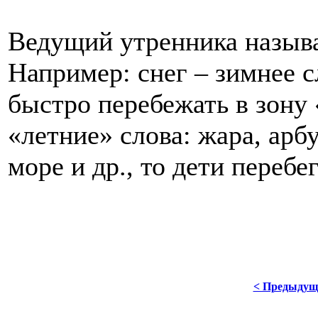
Ведущий утренника называ
Например: снег – зимнее с
быстро перебежать в зону
«летние» слова: жара, арб
море и др., то дети перебе
< Предыдущ