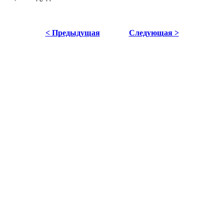
< Предыдущая
Следующая >