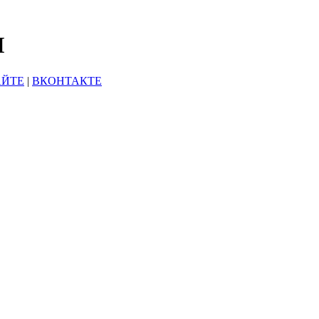
Ы
АЙТЕ
|
ВКОНТАКТЕ