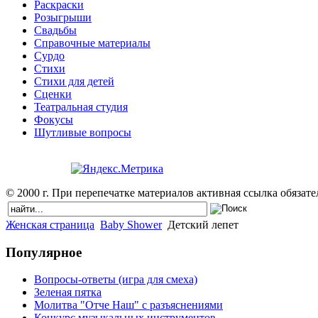
Раскраски
Розыгрыши
Свадьбы
Справочные материалы
Сурдо
Стихи
Стихи для детей
Сценки
Театральная студия
Фокусы
Шутливые вопросы
© 2000 г. При перепечатке материалов активная ссылка обязател
Женская страница
Baby Shower
Детский лепет
Популярное
Вопросы-ответы (игра для смеха)
Зеленая пятка
Молитва "Отче Наш" с разъяснениями
Конкурс музыкальных инструментов