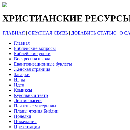
ХРИСТИАНСКИЕ РЕСУРС
ГЛАВНАЯ
|
ОБРАТНАЯ СВЯЗЬ
|
ДОБАВИТЬ СТАТЬЮ
|
О С
Главная
Библейские вопросы
Библейские уроки
Воскресная школа
Евангелизационные буклеты
Женская страница
Загадки
Игры
Идеи
Комиксы
Кукольный театр
Летние лагеря
Печатные материалы
Планы чтения Библии
Поделки
Пожелания
Презентации