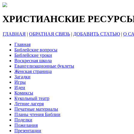
ХРИСТИАНСКИЕ РЕСУРС
ГЛАВНАЯ
|
ОБРАТНАЯ СВЯЗЬ
|
ДОБАВИТЬ СТАТЬЮ
|
О С
Главная
Библейские вопросы
Библейские уроки
Воскресная школа
Евангелизационные буклеты
Женская страница
Загадки
Игры
Идеи
Комиксы
Кукольный театр
Летние лагеря
Печатные материалы
Планы чтения Библии
Поделки
Пожелания
Презентации