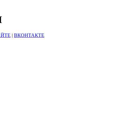
Ы
АЙТЕ
|
ВКОНТАКТЕ