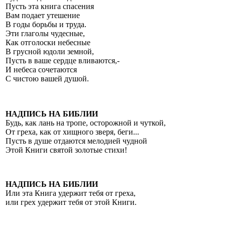
Пусть эта книга спасения
Вам подает утешение
В годы борьбы и труда.
Эти глаголы чудесные,
Как отголоски небесные
В грусной юдоли земной,
Пусть в ваше сердце вливаются,-
И небеса сочетаются
С чистою вашей душой.
НАДПИСЬ НА БИБЛИИ
Будь, как лань на тропе, осторожной и чуткой,
От греха, как от хищного зверя, беги...
Пусть в душе отдаются мелодией чудной
Этой Книги святой золотые стихи!
НАДПИСЬ НА БИБЛИИ
Или эта Книга удержит тебя от греха,
или грех удержит тебя от этой Книги.