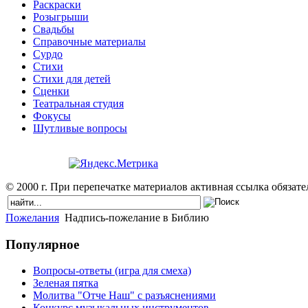
Раскраски
Розыгрыши
Свадьбы
Справочные материалы
Сурдо
Стихи
Стихи для детей
Сценки
Театральная студия
Фокусы
Шутливые вопросы
© 2000 г. При перепечатке материалов активная ссылка обязател
Пожелания
Надпись-пожелание в Библию
Популярное
Вопросы-ответы (игра для смеха)
Зеленая пятка
Молитва "Отче Наш" с разъяснениями
Конкурс музыкальных инструментов