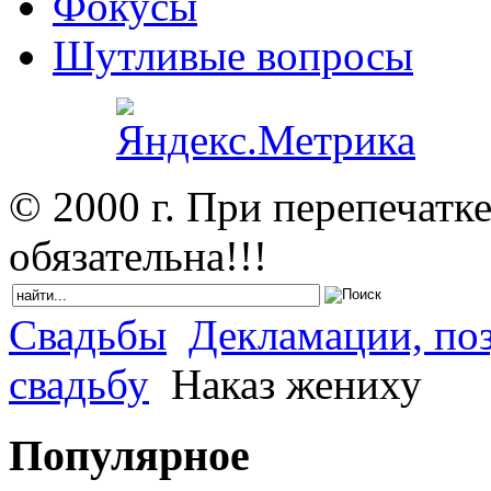
Фокусы
Шутливые вопросы
© 2000 г. При перепечатк
обязательна!!!
Свадьбы
Декламации, поз
свадьбу
Наказ жениху
Популярное