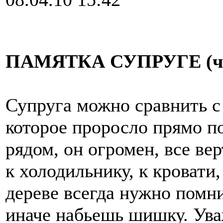
ПАМЯТКА СУПРУГЕ (чита
Супруга можно сравнить с
которое проросло прямо по
рядом, он огромен, все ве
к холодильнику, к кровати,
дереве всегда нужно помни
иначе набьешь шишку. Ува