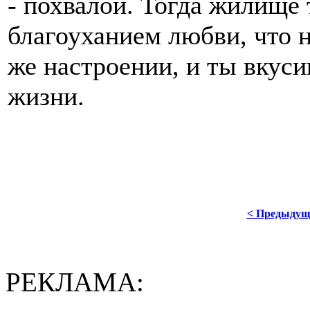
- похвалой. Тогда жилище
благоуханием любви, что 
же настроении, и ты вкус
жизни.
< Предыдущ
РЕКЛАМА: