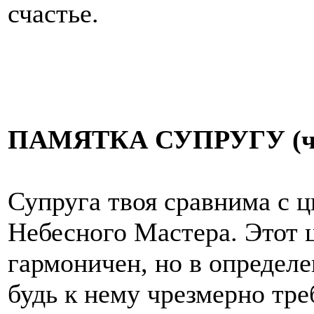
счастье.
ПАМЯТКА СУПРУГУ (чит
Супруга твоя сравнима с 
Небесного Мастера. Этот ц
гармоничен, но в определ
будь к нему чрезмерно треб