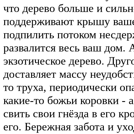
что дерево больше и сильн
поддерживают крышу ваше
подпилить потоком несдер
развалится весь ваш дом. 
экзотическое дерево. Друго
доставляет массу неудобст
то труха, периодически оп
какие-то божьи коровки - 
свить свои гнёзда в его кр
его. Бережная забота и ух