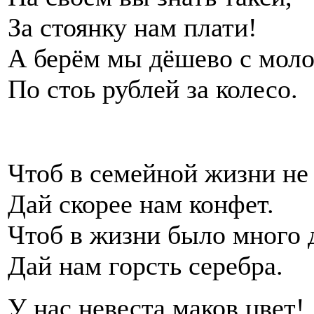
За стоянку нам плати!
А берём мы дёшево с мол
По стоь рублей за колесо.
Чтоб в семейной жизни не
Дай скорее нам конфет.
Чтоб в жизни было много 
Дай нам горсть серебра.
У нас невеста маков цвет!