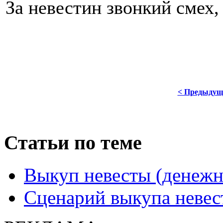
За невестин звонкий смех,
< Предыдущ
Статьи по теме
Выкуп невесты (денеж
Сценарий выкупа невес