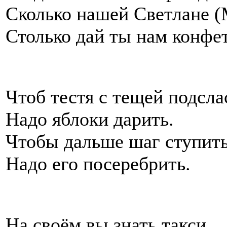
Сколько нашей Светлане (
Столько дай ты нам конфет
Чтоб тестя с тещей подсла
Надо яблоки дарить.
Чтобы дальше шаг ступить
Надо его посеребрить.
На своём вы знать такси,