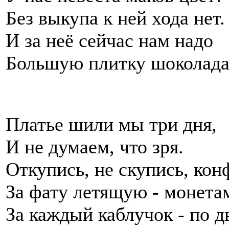
Без выкупа к ней хода нет.
И за неё сейчас нам надо
Большую плитку шоколада
Платье шили мы три дня,
И не думаем, что зря.
Откупись, не скупись, кон
За фату летящую - монета
За каждый каблучок - по д