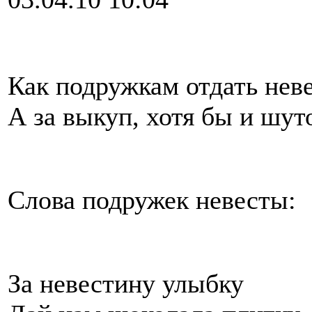
Как подружкам отдать нев
А за выкуп, хотя бы и шут
Слова подружек невесты:
За невестину улыбку