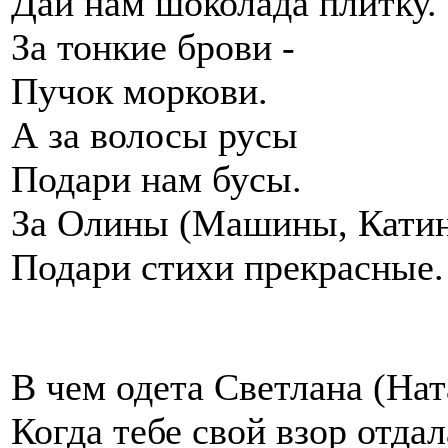
Дай нам шоколада плитку.
За тонкие брови -
Пучок моркови.
А за волосы русы
Подари нам бусы.
За Олины (Машины, Катин
Подари стихи прекрасные.
В чем одета Светлана (На
Когда тебе свой взор отдал