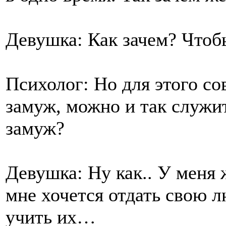
Девушка: Как зачем? Что
Психолог: Но для этого со
замуж, можно и так служит
замуж?
Девушка: Ну как.. У меня 
мне хочется отдать свою л
учить их…