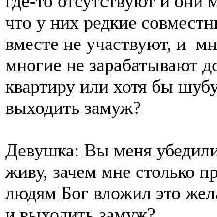
где-то отсутствуют и они 
что у них редкие совмест
вместе не участвуют, и мн
многие не зарабатывают до
квартиру или хотя бы шубу
выходить замуж?
Девушка: Вы меня убедили, 
живу, зачем мне столько 
людям Бог вложил это жел
и выходить замуж?