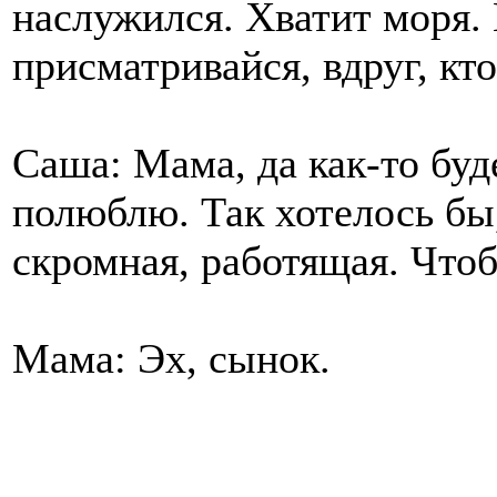
наслужился. Хватит моря.
присматривайся, вдруг, кт
Саша: Мама, да как-то буд
полюблю. Так хотелось бы,
скромная, работящая. Что
Мама: Эх, сынок.