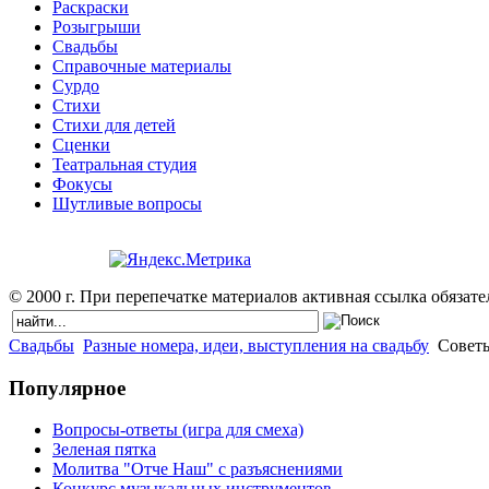
Раскраски
Розыгрыши
Свадьбы
Справочные материалы
Сурдо
Стихи
Стихи для детей
Сценки
Театральная студия
Фокусы
Шутливые вопросы
© 2000 г. При перепечатке материалов активная ссылка обязател
Свадьбы
Разные номера, идеи, выступления на свадьбу
Совет
Популярное
Вопросы-ответы (игра для смеха)
Зеленая пятка
Молитва "Отче Наш" с разъяснениями
Конкурс музыкальных инструментов