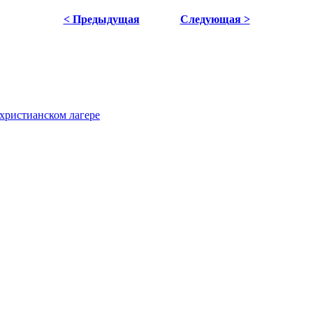
< Предыдущая
Следующая >
христианском лагере