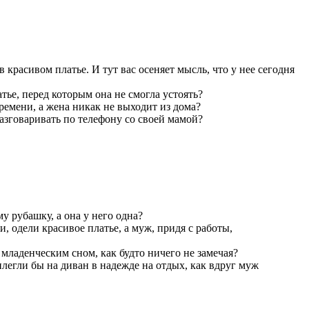
красивом платье. И тут вас осеняет мысль, что у нее сегодня
тье, перед которым она не смогла устоять?
ремени, а жена никак не выходит из дома?
азговаривать по телефону со своей мамой?
у рубашку, а она у него одна?
, одели красивое платье, а муж, придя с работы,
 младенческим сном, как будто ничего не замечая?
легли бы на диван в надежде на отдых, как вдруг муж