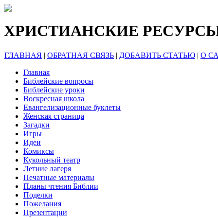
ХРИСТИАНСКИЕ РЕСУРС
ГЛАВНАЯ
|
ОБРАТНАЯ СВЯЗЬ
|
ДОБАВИТЬ СТАТЬЮ
|
О С
Главная
Библейские вопросы
Библейские уроки
Воскресная школа
Евангелизационные буклеты
Женская страница
Загадки
Игры
Идеи
Комиксы
Кукольный театр
Летние лагеря
Печатные материалы
Планы чтения Библии
Поделки
Пожелания
Презентации