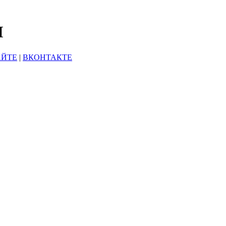
Ы
АЙТЕ
|
ВКОНТАКТЕ