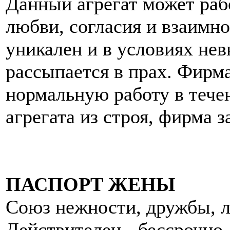
Данный агрегат может раб
любви, согласия и взаимн
уникален и в условиях не
рассыпается в прах. Фирма
нормальную работу в течен
агрегата из строя, фирма з
ПАСПОРТ ЖЕНЫ
Союз нежности, дружбы, 
Действителен - бессрочно