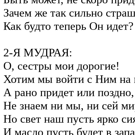
Зачем же так сильно страш
Как будто теперь Он идет?
2-Я МУДРАЯ:
О, сестры мои дорогие!
Хотим мы войти с Ним на 
А рано придет или поздно,
Не знаем ни мы, ни сей ми
Но свет наш пусть ярко сия
И масло пусть будет в запа