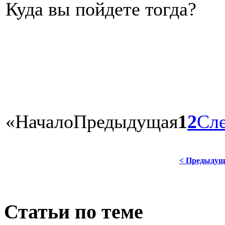
Куда вы пойдете тогда?
«
Начало
Предыдущая
1
2
Сл
< Предыдущ
Статьи по теме