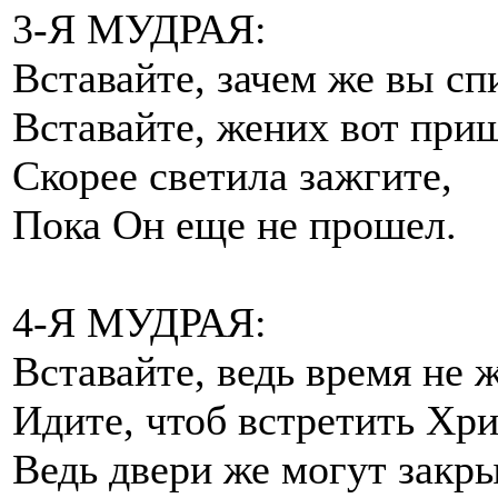
3-Я МУДРАЯ:
Вставайте, зачем же вы сп
Вставайте, жених вот при
Скорее светила зажгите,
Пока Он еще не прошел.
4-Я МУДРАЯ:
Вставайте, ведь время не 
Идите, чтоб встретить Хри
Ведь двери же могут закры