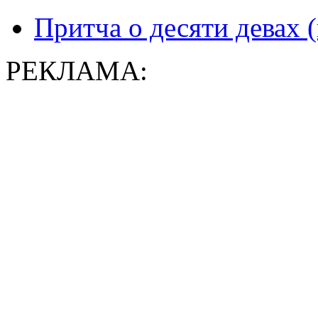
Притча о десяти девах (
РЕКЛАМА: