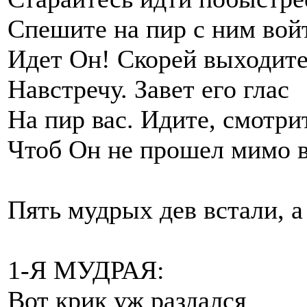
Спешите на пир с ним вой
Идет Он! Скорей выходит
Навстречу. Завет его глас
На пир вас. Идите, смотри
Чтоб Он не прошел мимо в
Пять мудрых дев встали, а
1-Я МУДРАЯ:
Вот крик уж раздался