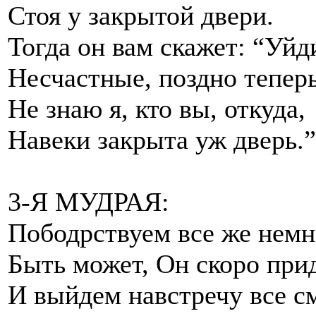
Стоя у закрытой двери.
Тогда он вам скажет: “Уйд
Несчастные, поздно теперь
Не знаю я, кто вы, откуда,
Навеки закрыта уж дверь.”
3-Я МУДРАЯ:
Пободрствуем все же немн
Быть может, Он скоро прид
И выйдем навстречу все с