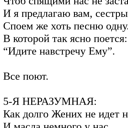
Чтоб спящими нас не заста
И я предлагаю вам, сестры
Споем же хоть песню одну
В которой так ясно поется:
“Идите навстречу Ему”.
Все поют.
5-Я НЕРАЗУМНАЯ:
Как долго Жених не идет 
И масла немного у нас,