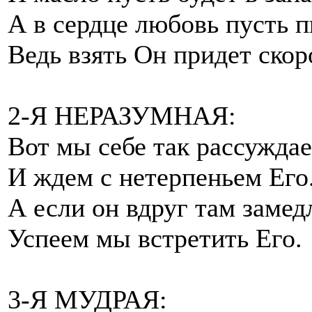
А в сердце любовь пусть п
Ведь взять Он придет скор
2-Я НЕРАЗУМНАЯ:
Вот мы себе так рассужда
И ждем с нетерпеньем Его
А если он вдруг там замед
Успеем мы встретить Его.
3-Я МУДРАЯ: