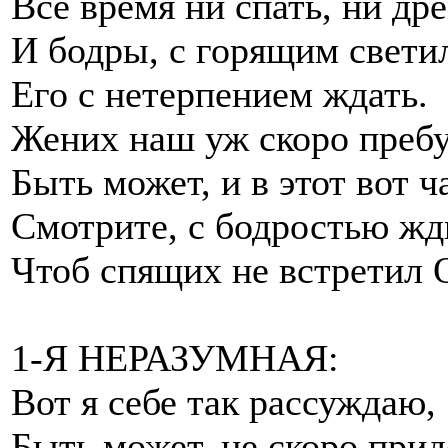
Все время ни спать, ни дре
И бодры, с горящим свети
Его с нетерпением ждать.
Жених наш уж скоро пребу
Быть может, и в этот вот ч
Смотрите, с бодростью жд
Чтоб спящих не встретил 
1-Я НЕРАЗУМНАЯ:
Вот я себе так рассуждаю,
Быть может, не скоро прид