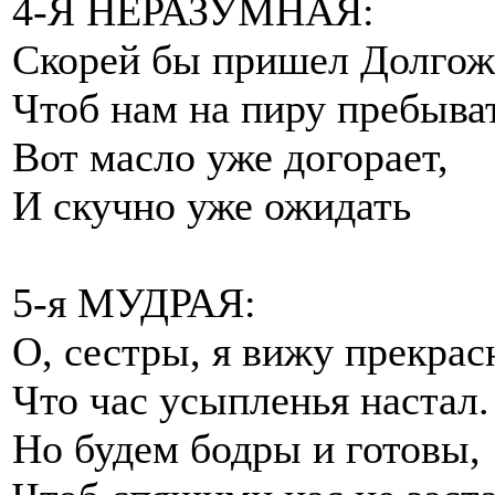
4-Я НЕРАЗУМНАЯ:
Скорей бы пришел Долгож
Чтоб нам на пиру пребыва
Вот масло уже догорает,
И скучно уже ожидать
5-я МУДРАЯ:
О, сестры, я вижу прекрас
Что час усыпленья настал.
Но будем бодры и готовы,