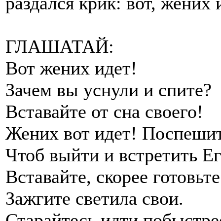
раздался крик: вот, жених 
ГЛАШАТАЙ:
Вот жених идет!
Зачем вы уснули и спите?
Вставайте от сна своего!
Жених вот идет! Поспешит
Чтоб выйти и встретить Ег
Вставайте, скорее готовьте
Зажгите светила свои.
Старайтесь идти побыстре