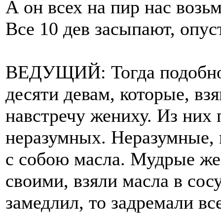
А он всех на пир нас возьм
Все 10 дев засыпают, опус
ВЕДУЩИЙ: Тогда подобно 
десяти девам, которые, вз
навстречу жениху. Из них 
неразумных. Неразумные, в
с собою масла. Мудрые же
своими, взяли масла в сос
замедлил, то задремали вс