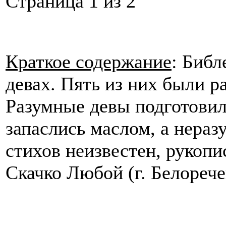
Cтраница 1 из 2
Краткое содержание
: Библ
девах. Пять из них были р
Разумные девы подготовил
запаслись маслом, а нераз
стихов неизвестен, рукопи
Скачко Любой (г. Белоречен