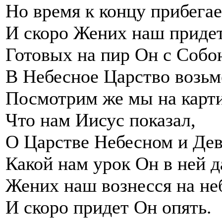
Но время к концу прибегае
И скоро Жених наш придет
Готовых на пир Он с Собо
В Небесное Царство возьм
Посмотрим же мы на карти
Что нам Иисус показал,
О Царстве Небесном и Дев
Какой нам урок Он в ней д
Жених наш вознесся на не
И скоро придет Он опять.