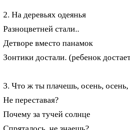
2. На деревьях одеянья
Разноцветней стали..
Детворе вместо панамок
Зонтики достали. (ребенок достает
3. Что ж ты плачешь, осень, осень,
Не переставая?
Почему за тучей солнце
Спряталось, не знаешь?