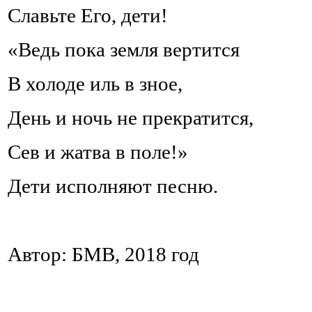
Славьте Его, дети!
«Ведь пока земля вертится
В холоде иль в зное,
День и ночь не прекратится,
Сев и жатва в поле!»
Дети исполняют песню.
Автор: БМВ, 2018 год