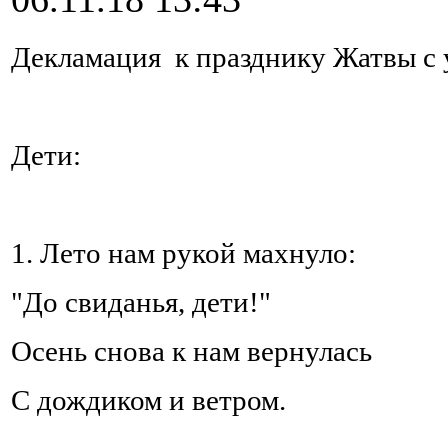
Декламация к празднику Жатвы c 
Дети:
1. Лето нам рукой махнуло:
"До свиданья, дети!"
Осень снова к нам вернулась
С дождиком и ветром.