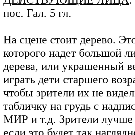
пос. Гал. 5 гл.
На сцене стоит дерево. Эт
которого надет большой л
дерева, или украшенный ве
играть дети старшего возра
чтобы зрители их не виде
табличку на грудь с над
МИР и т.д. Зрители лучше 
если это будет так нагляд