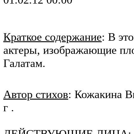
Краткое содержание
: В эт
актеры, изображающие пло
Галатам.
Автор стихов
: Кожакина В
г .
ДЕЙСТВУЮЩИЕ ЛИЦА
: