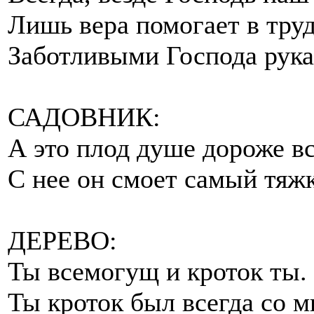
Лишь вера помогает в тру
Заботливыми Господа рука
САДОВНИК:
А это плод душе дороже вс
С нее он смоет самый тяжк
ДЕРЕВО:
Ты всемогущ и кроток ты.
Ты кроток был всегда со м