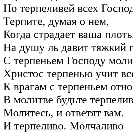
Но терпеливей всех Госпо
Терпите, думая о нем,
Когда страдает ваша плоть
На душу ль давит тяжкий г
С терпеньем Господу моли
Христос терпенью учит вс
К врагам с терпеньем отно
В молитве будьте терпели
Молитесь, и ответят вам.
И терпеливо. Молчаливо