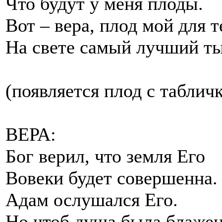
Что будут у меня плоды.
Вот – вера, плод мой для т
На свете самый лучший т
(появляется плод с таблич
ВЕРА:
Бог верил, что земля Его
Вовеки будет совершенна.
Адам ослушался Его.
Но чтоб душа была блажен