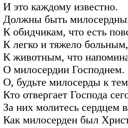
И это каждому известно.
Должны быть милосердны
К обидчикам, что есть пов
К легко и тяжело больным
К животным, что напомин
О милосердии Господнем.
О, будьте милосерды к тем
Кто отвергает Господа сег
За них молитесь сердцем 
Как милосерден был Хрис