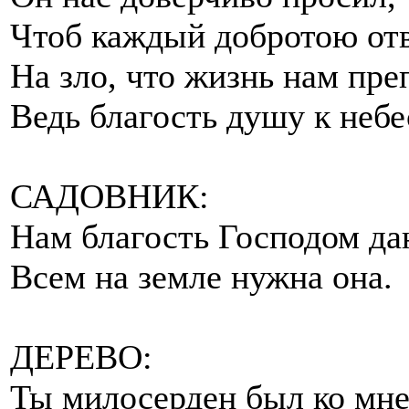
Чтоб каждый добротою от
На зло, что жизнь нам пре
Ведь благость душу к небе
САДОВНИК:
Нам благость Господом да
Всем на земле нужна она.
ДЕРЕВО:
Ты милосерден был ко мне