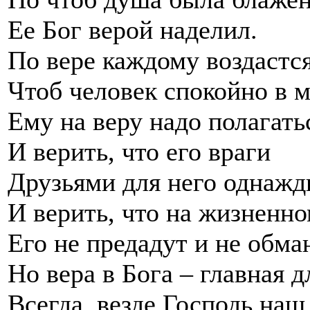
Ее Бог верой наделил.
По вере каждому воздастся
Чтоб человек спокойно в 
Ему на веру надо полагать
И верить, что его враги
Друзьями для него однажд
И верить, что на жизненн
Его не предадут и не обма
Но вера в Бога – главная д
Всегда, везде Господь наш