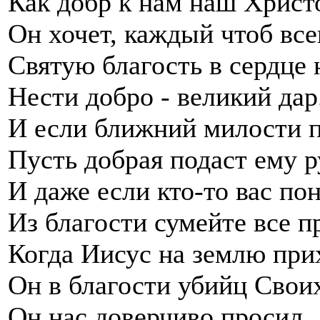
Как добр к нам наш Христ
Он хочет, каждый чтоб все
Святую благость в сердце 
Нести добро - великий дар
И если ближний милости 
Пусть добрая подаст ему р
И даже если кто-то вас пон
Из благости сумейте все п
Когда Иисус на землю при
Он в благости убийц Свои
Он нас доверчиво просил,