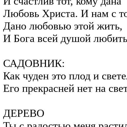
И счастлив тот, кому дана
Любовь Христа. И нам с 
Дано любовью этой жить,
И Бога всей душой любить
САДОВНИК:
Как чуден это плод и свете
Его прекрасней нет на све
ДЕРЕВО
Ты с радостью меня расти