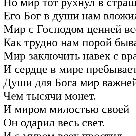
Но мир тот рухнул в стра
Его Бог в души нам вложи
Мир с Господом ценней вс
Как трудно нам порой быв
Мир заключить навек с вр
И сердце в мире пребывает
Души для Бога мир важней
Чем тысячи монет.
И миром милостью своей
Он одарил весь свет.
И с миром всех простил