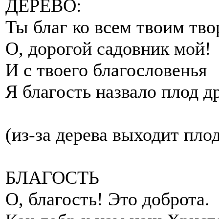
ДЕРЕВО:
Ты благ ко всем твоим тво
О, дорогой садовник мой!
И с твоего благословенья
Я благость назвало плод д
(из-за дерева выходит пло
БЛАГОСТЬ
О, благость! Это доброта.