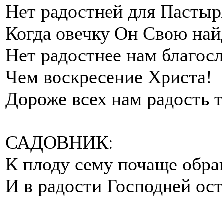
Нет радостней для Пастыр
Когда овечку Он Свою най
Нет радостнее нам благос
Чем воскресение Христа!
Дороже всех нам радость т
САДОВНИК:
К плоду сему почаще обра
И в радости Господней ост