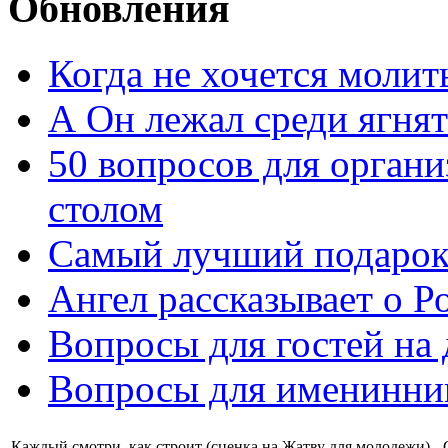
Обновления
Когда не хочется молит
А Он лежал среди ягнят
50 вопросов для органи
столом
Самый лучший подарок
Ангел рассказывает о Р
Вопросы для гостей на
Вопросы для именинни
Каждый смотри, как строит (сценка на Жатву для молодежи) -