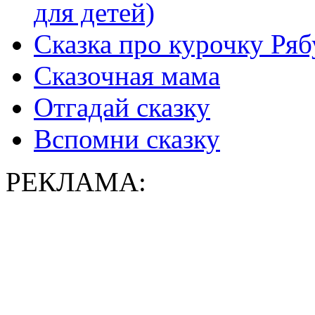
для детей)
Сказка про курочку Ряб
Сказочная мама
Отгадай сказку
Вспомни сказку
РЕКЛАМА: