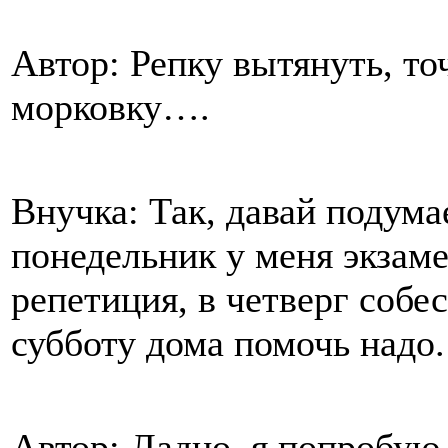
Автор: Репку вытянуть, то
морковку….
Внучка: Так, давай подума
понедельник у меня экзамен
репетиция, в четверг собес
субботу дома помочь надо.
Автор: Ладно, я попробую