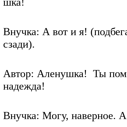
шка!
Внучка: А вот и я! (подбег
сзади).
Автор: Аленушка! Ты пом
надежда!
Внучка: Могу, наверное. А