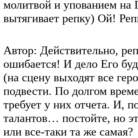
молитвой и упованием на Г
вытягивает репку) Ой! Реп
Автор: Действительно, ре
ошибается! И дело Его буд
(на сцену выходят все гер
подвести. По долгом време
требует у них отчета. И, 
талантов… постойте, но эт
или все-таки та же самая?