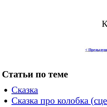
< Предыдущ
Статьи по теме
Сказка
Сказка про колобка (сц