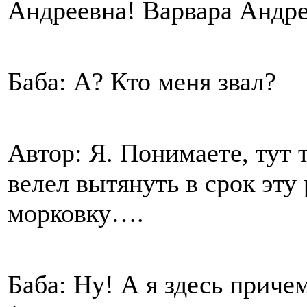
Андреевна! Варвара Андре
Баба: А? Кто меня звал?
Автор: Я. Понимаете, тут 
велел вытянуть в срок эту 
морковку….
Баба: Ну! А я здесь приче