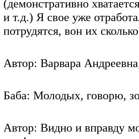
(демонстративно хватается
и т.д.) Я свое уже отработ
потрудятся, вон их сколько
Автор: Варвара Андреевна
Баба: Молодых, говорю, зо
Автор: Видно и вправду мо