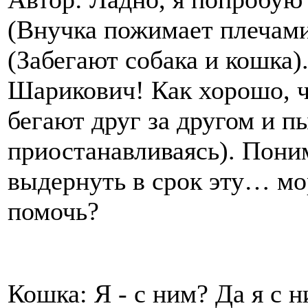
(Внучка пожимает плечами 
(Забегают собака и кошка)
Шарикович! Как хорошо, ч
бегают друг за другом и п
приостанавливаясь). Пони
выдернуть в срок эту… м
помочь?
Кошка: Я - с ним? Да я с 