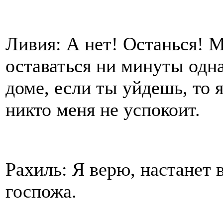
Ливия: А нет! Останься! М
оставаться ни минуты одна
доме, если ты уйдешь, то 
никто меня не успокоит.
Рахиль: Я верю, настанет 
госпожа.