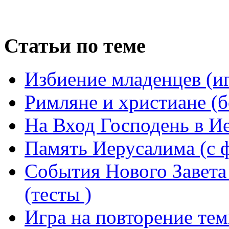
Статьи по теме
Избиение младенцев (иг
Римляне и христиане (б
На Вход Господень в И
Память Иерусалима (с 
События Нового Завета
(тесты )
Игра на повторение тем