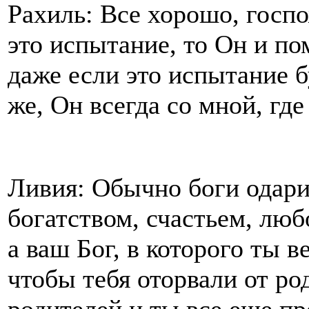
Рахиль: Все хорошо, госпо
это испытание, то Он и по
даже если это испытание 
же, Он всегда со мной, где
Ливия: Обычно боги одари
богатством, счастьем, люб
а ваш Бог, в которого ты 
чтобы тебя оторвали от ро
родителей и ты все еще п