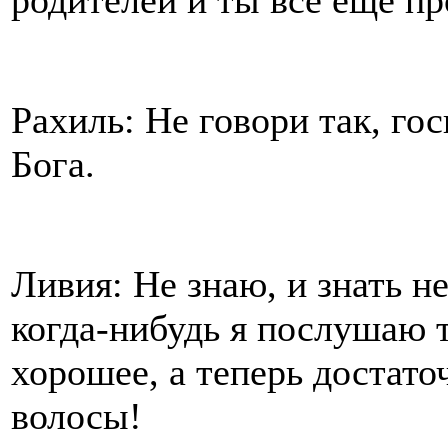
Рахиль: Не говори так, го
Бога.
Ливия: Не знаю, и знать н
когда-нибудь я послушаю т
хорошее, а теперь достато
волосы!