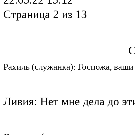
Cтраница 2 из 13
С
Рахиль (служанка): Госпожа, ваши
Ливия: Нет мне дела до эт