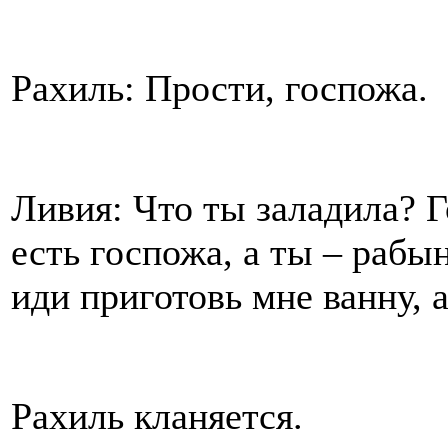
Рахиль: Прости, госпожа.
Ливия: Что ты заладила? Г
есть госпожа, а ты – рабы
иди приготовь мне ванну, 
Рахиль кланяется.