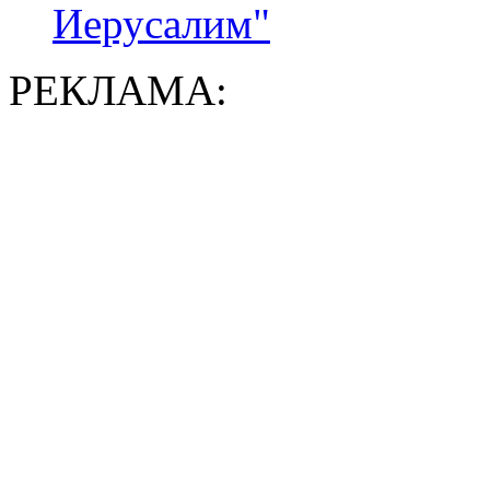
Иерусалим"
РЕКЛАМА: