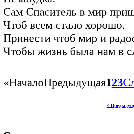
Сам Спаситель в мир приш
Чтоб всем стало хорошо.
Принести чтоб мир и радо
Чтобы жизнь была нам в с
«
Начало
Предыдущая
1
2
3
С
< Предыдущ