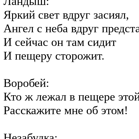
Ландыш:
Яркий свет вдруг засиял,
Ангел с неба вдруг предст
И сейчас он там сидит
И пещеру сторожит.
Воробей:
Кто ж лежал в пещере это
Расскажите мне об этом!
Незабудка: