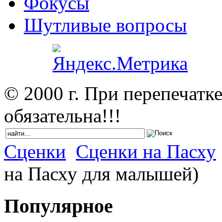
Фокусы
Шутливые вопросы
© 2000 г. При перепечатк
обязательна!!!
Сценки
Сценки на Пасху
на Пасху для малышей)
Популярное