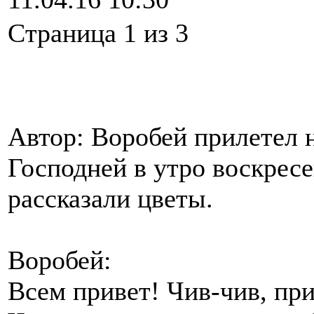
Cтраница 1 из 3
Автор: Воробей прилетел 
Господней в утро воскресе
рассказали цветы.
Воробей:
Всем привет! Чив-чив, пр